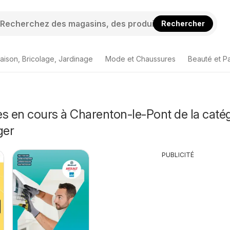
Rechercher
aison, Bricolage, Jardinage
Mode et Chaussures
Beauté et P
s en cours à Charenton-le-Pont de la caté
ger
PUBLICITÉ