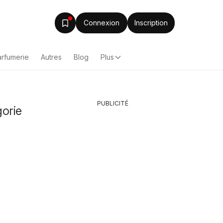
Connexion
Inscription
arfumerie
Autres
Blog
Plus
PUBLICITÉ
gorie