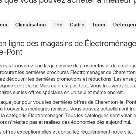
seur
Climatisation
Thé
Cadre
Toner
Détergen
en ligne des magasins de Électroménage
e-Pont
, vous trouverez une large gamme de prospectus et de catalog
arcourez les dernières brochures Électroménager de Charenton
z découvrir les dernières promotions et réductions. Les ense
tégorie sont
Darty
. Mais ce n'est pas tout. Vous trouverez toute
aires sur les offres spéciales en un seul et même endroit.
que jour pour vous les dernières offres de Charenton-le-Pont,
 trouver les meilleures remises. Vous pouvez actuellement tro
la catégorie Électroménager. Tous les catalogues sont valabl
alors n'hésitez pas et réalisez des économies dès aujourd'hui.
offres exceptionnelles et consultez régulièrement notre site.