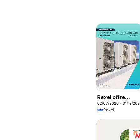
Rexel offre
02/07/2026 - 31/12/20
tertiaire
Rexel