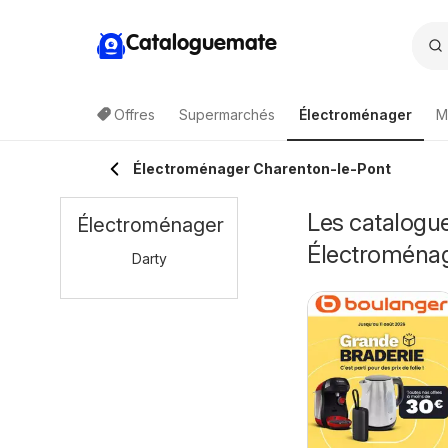
Cataloguemate
Offres
Supermarchés
Électroménager
M
Électroménager Charenton-le-Pont
Les catalogue
Électroménager
Électroména
Darty