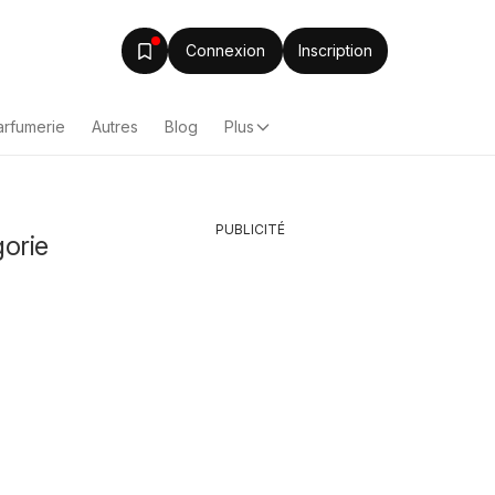
Connexion
Inscription
arfumerie
Autres
Blog
Plus
PUBLICITÉ
gorie