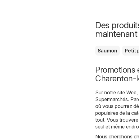
Des produit
maintenant
Saumon
Petit 
Promotions 
Charenton-l
Sur notre site Web
Supermarchés
. Pa
où vous pourrez déc
populaires de la ca
tout. Vous trouvere
seul et même endroi
Nous cherchons cha