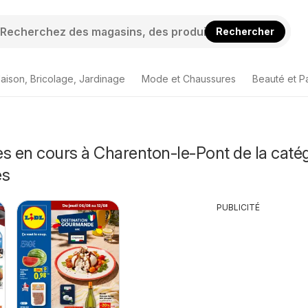
Rechercher
aison, Bricolage, Jardinage
Mode et Chaussures
Beauté et P
s en cours à Charenton-le-Pont de la caté
és
PUBLICITÉ