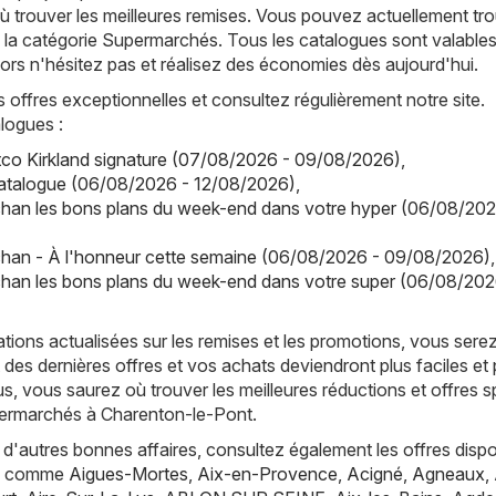
 trouver les meilleures remises. Vous pouvez actuellement tro
 la catégorie Supermarchés. Tous les catalogues sont valable
alors n'hésitez pas et réalisez des économies dès aujourd'hui.
offres exceptionnelles et consultez régulièrement notre site.
logues :
co Kirkland signature (07/08/2026 - 09/08/2026)
,
catalogue (06/08/2026 - 12/08/2026)
,
han les bons plans du week-end dans votre hyper (06/08/202
han - À l'honneur cette semaine (06/08/2026 - 09/08/2026)
,
han les bons plans du week-end dans votre super (06/08/202
tions actualisées sur les remises et les promotions, vous sere
 des dernières offres et vos achats deviendront plus faciles et 
s, vous saurez où trouver les meilleures réductions et offres s
permarchés à Charenton-le-Pont.
d'autres bonnes affaires, consultez également les offres dispo
es, comme
Aigues-Mortes
,
Aix-en-Provence
,
Acigné
,
Agneaux
,