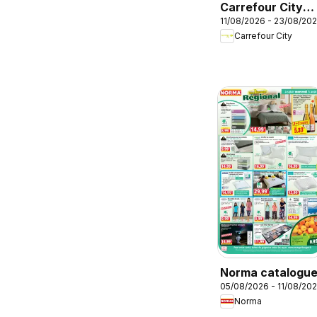
Carrefour City
11/08/2026 - 23/08/20
catalogue
Carrefour City
Norma catalogu
05/08/2026 - 11/08/20
Norma