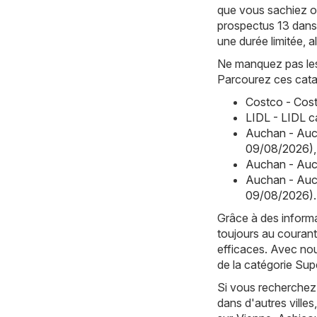
que vous sachiez où
prospectus 13 dans
une durée limitée, 
Ne manquez pas les 
Parcourez ces cata
Costco - Cost
LIDL - LIDL 
Auchan - Auc
09/08/2026)
,
Auchan - Auc
Auchan - Auc
09/08/2026)
.
Grâce à des informa
toujours au courant
efficaces. Avec nou
de la catégorie Su
Si vous recherchez 
dans d'autres vill