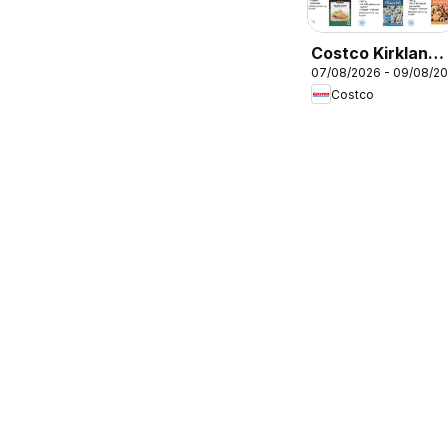
Costco Kirkland
07/08/2026 - 09/08/2
signature
Costco