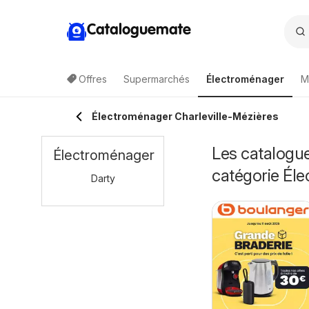
Cataloguemate
Offres
Supermarchés
Électroménager
M
Électroménager Charleville-Mézières
Les catalogue
Électroménager
catégorie Él
Darty