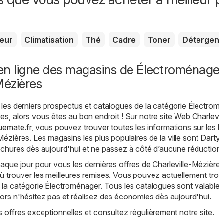
seur
Climatisation
Thé
Cadre
Toner
Détergen
en ligne des magasins de Électroménage
Mézières
les derniers prospectus et catalogues de la catégorie Électro
res, alors vous êtes au bon endroit ! Sur notre site Web
Charlevi
uemate.fr
, vous pouvez trouver toutes les informations sur les
Mézières. Les magasins les plus populaires de la ville sont
Dart
chures dès aujourd'hui et ne passez à côté d’aucune réductio
ue jour pour vous les dernières offres de Charleville-Mézière
 trouver les meilleures remises. Vous pouvez actuellement tro
la catégorie Électroménager. Tous les catalogues sont valabl
alors n'hésitez pas et réalisez des économies dès aujourd'hui.
offres exceptionnelles et consultez régulièrement notre site.