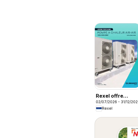
Rexel offre
02/07/2026 - 31/12/20
tertiaire
Rexel