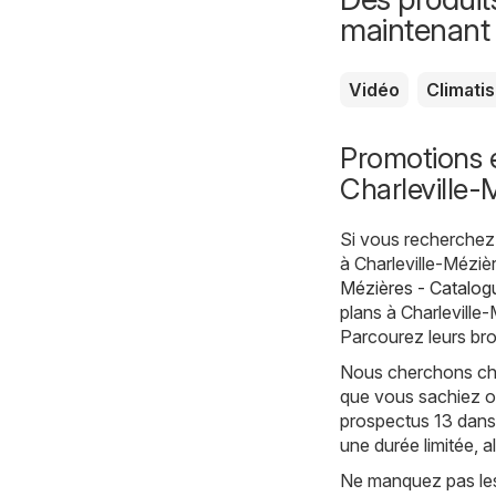
maintenant
Vidéo
Climati
Promotions 
Charleville-
Si vous recherchez 
à Charleville-Méziè
Mézières - Catalog
plans à Charleville-
Parcourez leurs bro
Nous cherchons chaq
que vous sachiez où
prospectus 13 dans 
une durée limitée, 
Ne manquez pas les 