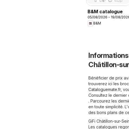
B&M catalogue
05/08/2026 - 19/08/202
B&M
Informations
Châtillon-su
Bénéficier de prix av
trouverez ici les bro
Cataloguemate.fr
, vo
Consultez le dernier
. Parcourez les derni
en toute simplicité. L
des bons plans de ce
GiFi Châtillon-sur-S
Les catalogues regorg