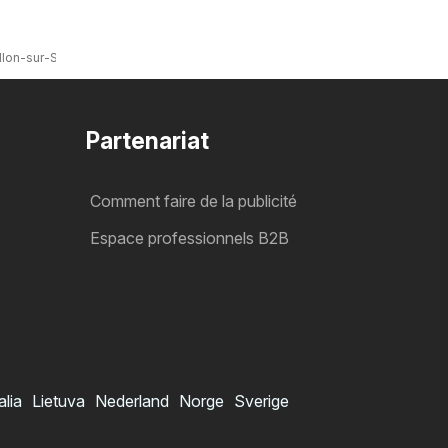
illon-sur-Seine
Partenariat
Comment faire de la publicité
Espace professionnels B2B
alia
Lietuva
Nederland
Norge
Sverige