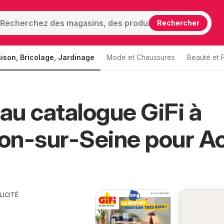
Rechercher
ison, Bricolage, Jardinage
Mode et Chaussures
Beauté et 
u catalogue GiFi à
lon-sur-Seine pour A
LICITÉ