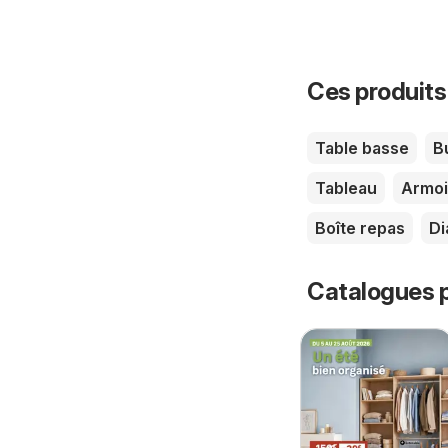
Ces produits
Table basse
B
Tableau
Armoi
Boîte repas
Di
Catalogues p