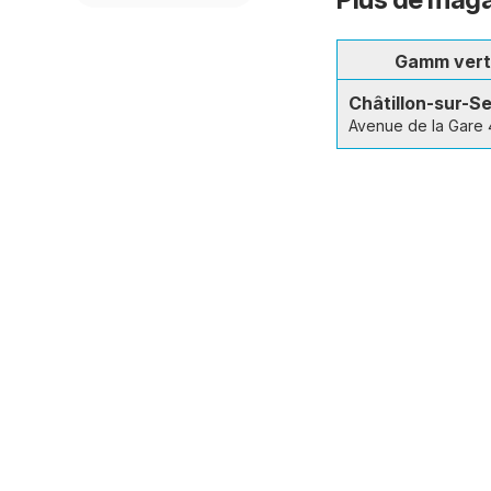
Gamm ver
Châtillon-sur-S
Avenue de la Gare