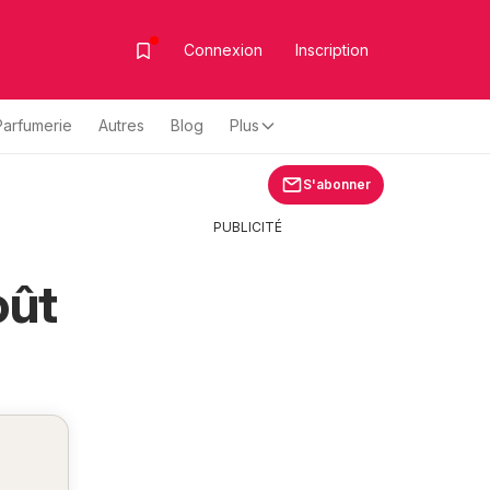
Connexion
Inscription
Parfumerie
Autres
Blog
Plus
S'abonner
PUBLICITÉ
oût