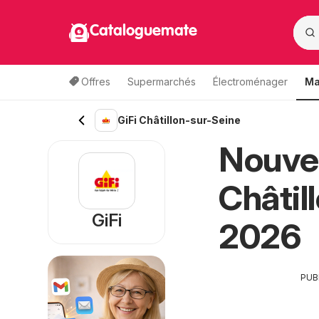
Cataloguemate
Offres
Supermarchés
Électroménager
Ma
GiFi Châtillon-sur-Seine
Nouvea
Châtil
GiFi
2026
PUB