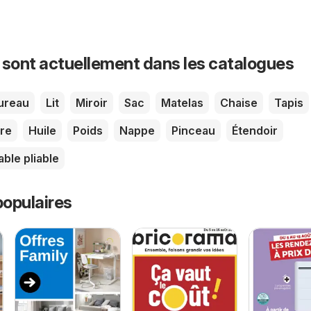
 sont actuellement dans les catalogues
ureau
Lit
Miroir
Sac
Matelas
Chaise
Tapis
re
Huile
Poids
Nappe
Pinceau
Étendoir
able pliable
opulaires