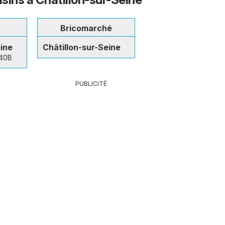
t
Bricomarché
eine
Châtillon-sur-Seine
 40B
PUBLICITÉ