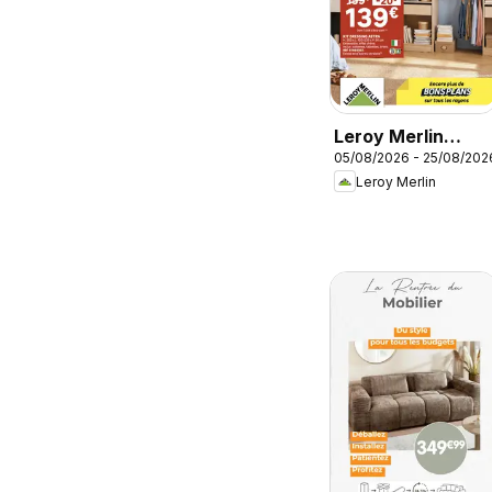
Leroy Merlin
05/08/2026 - 25/08/202
catalogue
Leroy Merlin