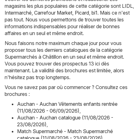
magasins les plus populaires de cette catégorie sont
LIDL
,
Intermarché
,
Carrefour Market
,
Picard
,
bi1
. Mais ce n'est
pas tout. Nous vous permettons de trouver toutes les
informations indispensables pour réaliser de bonnes
affaires en un seul et même endroit.
Nous faisons notre maximum chaque jour pour vous
proposer tous les derniers catalogues de la catégorie
Supermarchés à Châtillon en un seul et même endroit.
Vous pouvez trouver des prospectus 13 ici dès
maintenant. La validité des brochures est limitée, alors
n'hésitez pas trop longtemps.
Vous ne savez pas par où commencer ? Consultez ces
brochures :
Auchan - Auchan Vêtements enfants rentrée
(11/08/2026 - 06/09/2026)
,
Auchan - Auchan catalogue (11/08/2026 -
23/08/2026)
,
Match Supermarché - Match Supermarché
catalogue (11/08/2026 - 23/08/2026)
,