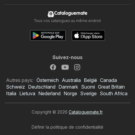
Cataloguemate
Tous vos catalogues au même endroit
Suivez-nous
Autres pays:
Österreich
Australia
België
Canada
Schweiz
Deutschland
Danmark
Suomi
Great Britain
Italia
Lietuva
Nederland
Norge
Sverige
South Africa
Copyright © 2026
Cataloguemate.fr
.
Définir la politique de confidentialité