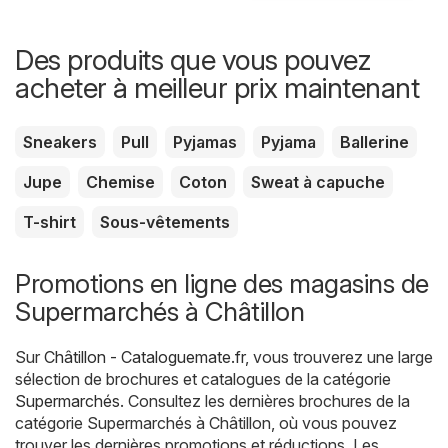
Des produits que vous pouvez
acheter à meilleur prix maintenant
Sneakers
Pull
Pyjamas
Pyjama
Ballerine
Jupe
Chemise
Coton
Sweat à capuche
T-shirt
Sous-vêtements
Promotions en ligne des magasins de
Supermarchés à Châtillon
Sur
Châtillon - Cataloguemate.fr
, vous trouverez une large
sélection de brochures et catalogues de la catégorie
Supermarchés
. Consultez les dernières brochures de la
catégorie Supermarchés à Châtillon, où vous pouvez
trouver les dernières promotions et réductions. Les