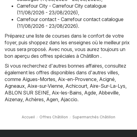
Carrefour City - Carrefour City catalogue
(11/08/2026 - 23/08/2026)
,
Carrefour contact - Carrefour contact catalogue
(11/08/2026 - 23/08/2026)
.
Préparez une liste de courses dans le confort de votre
foyer, puis shoppez dans les enseignes où le meilleur prix
vous sera proposé. Avec nous, vous aurez toujours un
bon aperçu des offres spéciales à Châtillon .
Si vous recherchez d'autres bonnes affaires, consultez
également les offres disponibles dans d'autres villes,
comme
Aigues-Mortes
,
Aix-en-Provence
,
Acigné
,
Agneaux
,
Aixe-sur-Vienne
,
Achicourt
,
Aire-Sur-La-Lys
,
ABLON SUR SEINE
,
Aix-les-Bains
,
Agde
,
Abbeville
,
Aizenay
,
Achères
,
Agen
,
Ajaccio
.
Accueil
Offres Châtillon
Supermarchés Châtillon