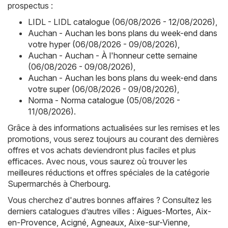
prospectus :
LIDL - LIDL catalogue (06/08/2026 - 12/08/2026)
,
Auchan - Auchan les bons plans du week-end dans
votre hyper (06/08/2026 - 09/08/2026)
,
Auchan - Auchan - À l'honneur cette semaine
(06/08/2026 - 09/08/2026)
,
Auchan - Auchan les bons plans du week-end dans
votre super (06/08/2026 - 09/08/2026)
,
Norma - Norma catalogue (05/08/2026 -
11/08/2026)
.
Grâce à des informations actualisées sur les remises et les
promotions, vous serez toujours au courant des dernières
offres et vos achats deviendront plus faciles et plus
efficaces. Avec nous, vous saurez où trouver les
meilleures réductions et offres spéciales de la catégorie
Supermarchés à Cherbourg.
Vous cherchez d'autres bonnes affaires ? Consultez les
derniers catalogues d’autres villes :
Aigues-Mortes
,
Aix-
en-Provence
,
Acigné
,
Agneaux
,
Aixe-sur-Vienne
,