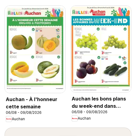
Auchan les bons plans
Auchan - À l'honneur
du week-end dans
cette semaine
06/08 - 09/08/2026
06/08 - 09/08/2026
votre super
Auchan
Auchan