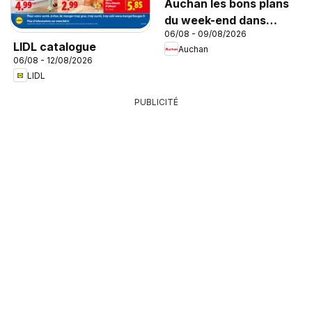
Auchan les bons plans
du week-end dans
06/08 - 09/08/2026
votre hyper
LIDL catalogue
Auchan
06/08 - 12/08/2026
LIDL
PUBLICITÉ