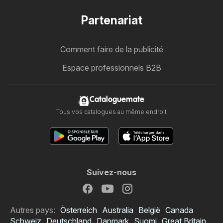
Partenariat
Comment faire de la publicité
Espace professionnels B2B
Cataloguemate
Tous vos catalogues au même endroit
Suivez-nous
Autres pays:
Österreich
Australia
België
Canada
Schweiz
Deutschland
Danmark
Suomi
Great Britain