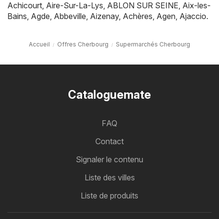
Achicourt
,
Aire-Sur-La-Lys
,
ABLON SUR SEINE
,
Aix-les-
Bains
,
Agde
,
Abbeville
,
Aizenay
,
Achères
,
Agen
,
Ajaccio
.
Accueil
Offres Cherbourg
Supermarchés Cherbourg
Cataloguemate
FAQ
Contact
Signaler le contenu
Liste des villes
Liste de produits