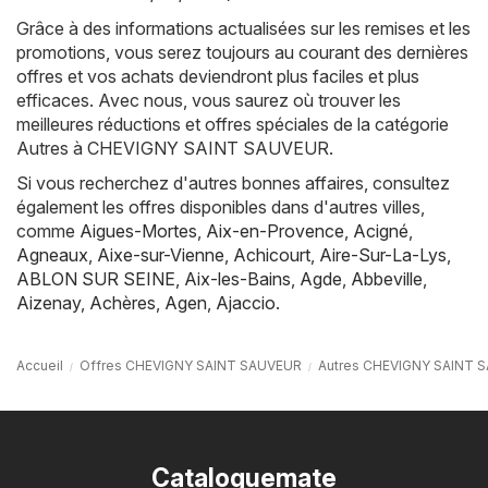
Grâce à des informations actualisées sur les remises et les
promotions, vous serez toujours au courant des dernières
offres et vos achats deviendront plus faciles et plus
efficaces. Avec nous, vous saurez où trouver les
meilleures réductions et offres spéciales de la catégorie
Autres à CHEVIGNY SAINT SAUVEUR.
Si vous recherchez d'autres bonnes affaires, consultez
également les offres disponibles dans d'autres villes,
comme
Aigues-Mortes
,
Aix-en-Provence
,
Acigné
,
Agneaux
,
Aixe-sur-Vienne
,
Achicourt
,
Aire-Sur-La-Lys
,
ABLON SUR SEINE
,
Aix-les-Bains
,
Agde
,
Abbeville
,
Aizenay
,
Achères
,
Agen
,
Ajaccio
.
Accueil
Offres CHEVIGNY SAINT SAUVEUR
Autres CHEVIGNY SAINT 
Cataloguemate