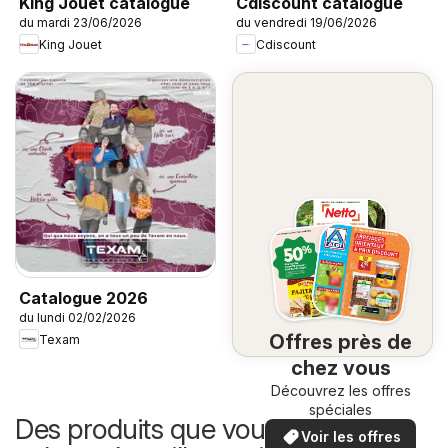
King Jouet catalogue
Cdiscount catalogue
du mardi 23/06/2026
du vendredi 19/06/2026
King Jouet
Cdiscount
Catalogue 2026
du lundi 02/02/2026
Offres près de
Texam
chez vous
Découvrez les offres
spéciales
Des produits que vous pouvez
Voir les offres