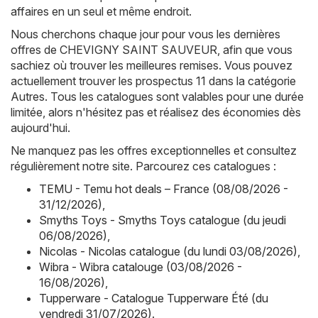
affaires en un seul et même endroit.
Nous cherchons chaque jour pour vous les dernières
offres de CHEVIGNY SAINT SAUVEUR, afin que vous
sachiez où trouver les meilleures remises. Vous pouvez
actuellement trouver les prospectus 11 dans la catégorie
Autres. Tous les catalogues sont valables pour une durée
limitée, alors n'hésitez pas et réalisez des économies dès
aujourd'hui.
Ne manquez pas les offres exceptionnelles et consultez
régulièrement notre site. Parcourez ces catalogues :
TEMU - Temu hot deals – France (08/08/2026 -
31/12/2026)
,
Smyths Toys - Smyths Toys catalogue (du jeudi
06/08/2026)
,
Nicolas - Nicolas catalogue (du lundi 03/08/2026)
,
Wibra - Wibra catalouge (03/08/2026 -
16/08/2026)
,
Tupperware - Catalogue Tupperware Été (du
vendredi 31/07/2026)
.