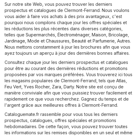
Sur notre site Web, vous pouvez trouver les derniers
prospectus et catalogues de Clermont-Ferrand. Nous voulons
vous aider à faire vos achats à des prix avantageux, c'est
pourquoi nous compilons chaque jour les offres spéciales et
les réductions les plus récentes dans diverses catégories,
telles que
Supermarchés
,
Électroménager
,
Maison, Bricolage,
Jardinage
,
Mode et Chaussures
,
Beauté et Parfumerie
,
Autres
.
Nous mettons constamment à jour les brochures afin que vous
ayez toujours un aperçu à jour des dernières bonnes affaires.
Consultez chaque jour les derniers prospectus et catalogues
pour être au courant des dernières réductions et promotions
proposées par vos marques préférées. Vous trouverez ici tous
les magasins populaires de Clermont-Ferrand, tels que
Atlas
,
Feu Vert
,
Yves Rocher
,
Zara
,
Darty
. Notre site est conçu de
manière conviviale afin que vous puissiez trouver facilement et
rapidement ce que vous recherchez. Gagnez du temps et de
l'argent grâce aux meilleures offres à Clermont-Ferrand.
Cataloguemate.fr rassemble pour vous tous les derniers
prospectus, catalogues, offres spéciales et promotions
hebdomadaires. De cette façon, vous pouvez trouver toutes
les informations sur les remises disponibles en un seul et même