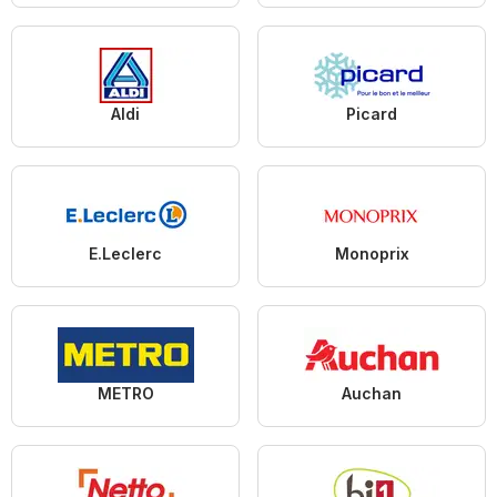
Aldi
Picard
E.Leclerc
Monoprix
METRO
Auchan