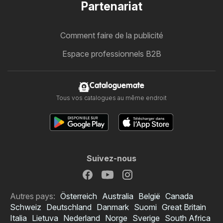
Partenariat
Comment faire de la publicité
Espace professionnels B2B
Cataloguemate
Tous vos catalogues au même endroit
Suivez-nous
Autres pays:
Österreich
Australia
België
Canada
Schweiz
Deutschland
Danmark
Suomi
Great Britain
Italia
Lietuva
Nederland
Norge
Sverige
South Africa