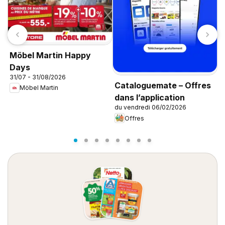
Möbel Martin Happy
Days
31/07 - 31/08/2026
Cataloguemate – Offres
Möbel Martin
L
dans l’application
0
du vendredi 06/02/2026
Offres