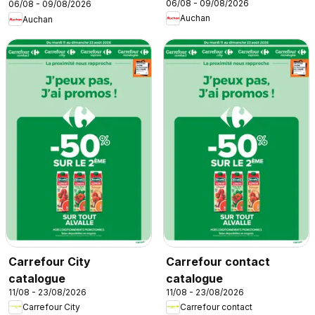
06/08 - 09/08/2026
06/08 - 09/08/2026
super
Auchan
Auchan
Carrefour City
Carrefour contact
catalogue
catalogue
11/08 - 23/08/2026
11/08 - 23/08/2026
Carrefour City
Carrefour contact