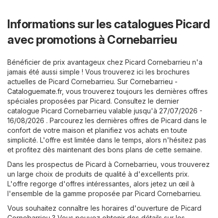
Informations sur les catalogues Picard
avec promotions à Cornebarrieu
Bénéficier de prix avantageux chez Picard Cornebarrieu n'a
jamais été aussi simple ! Vous trouverez ici les brochures
actuelles de Picard Cornebarrieu. Sur
Cornebarrieu -
Cataloguemate.fr
, vous trouverez toujours les dernières offres
spéciales proposées par Picard. Consultez le dernier
catalogue Picard Cornebarrieu valable jusqu'à 27/07/2026 -
16/08/2026 . Parcourez les dernières offres de Picard dans le
confort de votre maison et planifiez vos achats en toute
simplicité. L'offre est limitée dans le temps, alors n'hésitez pas
et profitez dès maintenant des bons plans de cette semaine.
Dans les prospectus de Picard à Cornebarrieu, vous trouverez
un large choix de produits de qualité à d'excellents prix.
L'offre regorge d'offres intéressantes, alors jetez un œil à
l'ensemble de la gamme proposée par Picard Cornebarrieu.
Vous souhaitez connaître les horaires d'ouverture de Picard
Cornebarrieu ? Vous pouvez obtenir des détails sur les