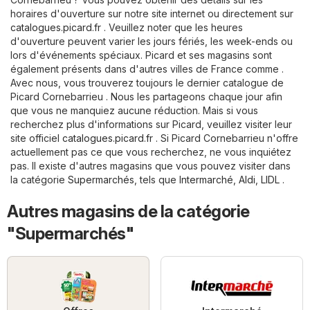
horaires d'ouverture sur notre site internet ou directement sur
catalogues.picard.fr
. Veuillez noter que les heures
d'ouverture peuvent varier les jours fériés, les week-ends ou
lors d'événements spéciaux. Picard et ses magasins sont
également présents dans d'autres villes de France comme .
Avec nous, vous trouverez toujours le dernier catalogue de
Picard Cornebarrieu . Nous les partageons chaque jour afin
que vous ne manquiez aucune réduction. Mais si vous
recherchez plus d'informations sur Picard, veuillez visiter leur
site officiel
catalogues.picard.fr
. Si Picard Cornebarrieu n'offre
actuellement pas ce que vous recherchez, ne vous inquiétez
pas. Il existe d'autres magasins que vous pouvez visiter dans
la catégorie
Supermarchés
, tels que
Intermarché
,
Aldi
,
LIDL
.
Autres magasins de la catégorie
"Supermarchés"