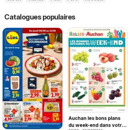
Catalogues populaires
Auchan les bons plans
du week-end dans votre