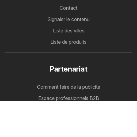
Contact
Signaler le contenu
Liste des villes
Liste de produits
Partenariat
Comment faire de la publicité
Espace professionnels B2B
Cataloguemate
Tous vos catalogues au même endroit