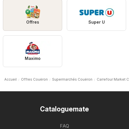
Offres
Super U
Maximo
Accueil
Offres Couëron
Supermarchés Couëron
Carrefour Market 
Cataloguemate
FAQ