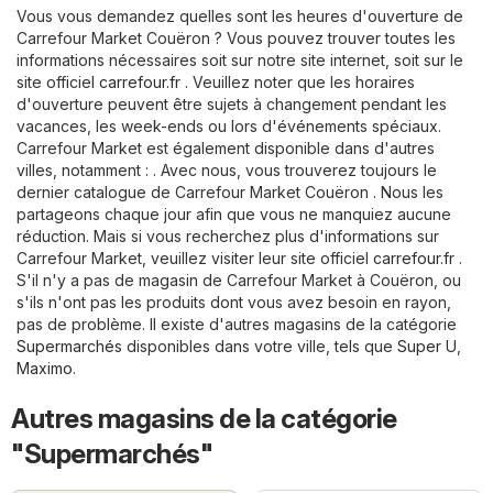
Vous vous demandez quelles sont les heures d'ouverture de
Carrefour Market Couëron ? Vous pouvez trouver toutes les
informations nécessaires soit sur notre site internet, soit sur le
site officiel
carrefour.fr
. Veuillez noter que les horaires
d'ouverture peuvent être sujets à changement pendant les
vacances, les week-ends ou lors d'événements spéciaux.
Carrefour Market est également disponible dans d'autres
villes, notamment : . Avec nous, vous trouverez toujours le
dernier catalogue de Carrefour Market Couëron . Nous les
partageons chaque jour afin que vous ne manquiez aucune
réduction. Mais si vous recherchez plus d'informations sur
Carrefour Market, veuillez visiter leur site officiel
carrefour.fr
.
S'il n'y a pas de magasin de Carrefour Market à Couëron, ou
s'ils n'ont pas les produits dont vous avez besoin en rayon,
pas de problème. Il existe d'autres magasins de la catégorie
Supermarchés
disponibles dans votre ville, tels que
Super U
,
Maximo
.
Autres magasins de la catégorie
"Supermarchés"