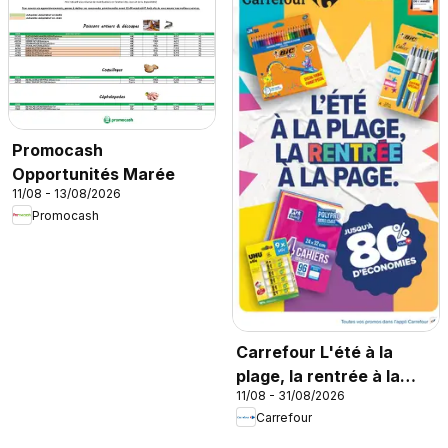
Promocash
Opportunités Marée
11/08 - 13/08/2026
Promocash
Carrefour L'été à la
plage, la rentrée à la
11/08 - 31/08/2026
page
Carrefour