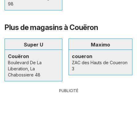
98
Plus de magasins à Couëron
Super U
Maximo
Couëron
coueron
Boulevard De La
ZAC des Hauts de Coueron
Liberation, La
3
Chabossiere 48
PUBLICITÉ