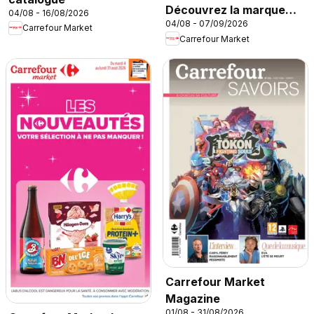
Découvrez la marque
04/08 - 16/08/2026
04/08 - 07/09/2026
carrefour companino
Carrefour Market
Carrefour Market
Carrefour Market
Magazine
01/08 - 31/08/2026