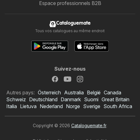
Espace professionnels B2B
Cataloguemate
Tous vos catalogues au même endroit
Suivez-nous
Autres pays:
Österreich
Australia
België
Canada
Schweiz
Deutschland
Danmark
Suomi
Great Britain
Italia
Lietuva
Nederland
Norge
Sverige
South Africa
Copyright © 2026
Cataloguemate.fr
.