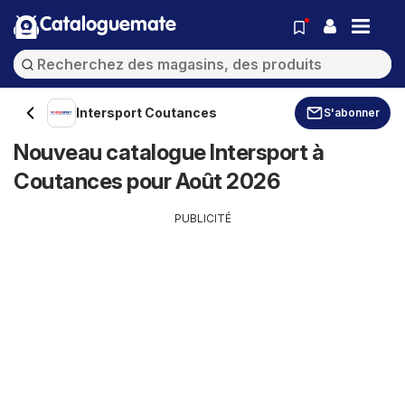
Cataloguemate
Intersport Coutances
S'abonner
Nouveau catalogue Intersport à
Coutances pour Août 2026
PUBLICITÉ