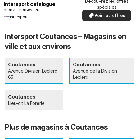
Découvrez les offres
Intersport catalogue
spéciales
06/07 - 13/09/2026
Voir les offres
Intersport
Intersport Coutances – Magasins en
ville et aux environs
Coutances
Coutances
Avenue Division Leclerc
Avenue de la Division
65
Leclerc
Coutances
Lieu-dit La Forerie
Plus de magasins à Coutances