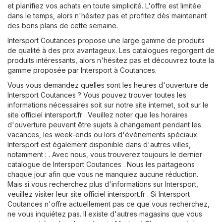
et planifiez vos achats en toute simplicité. L'offre est limitée
dans le temps, alors n'hésitez pas et profitez dès maintenant
des bons plans de cette semaine.
Intersport Coutances propose une large gamme de produits
de qualité à des prix avantageux. Les catalogues regorgent de
produits intéressants, alors n'hésitez pas et découvrez toute la
gamme proposée par Intersport à Coutances.
Vous vous demandez quelles sont les heures d'ouverture de
Intersport Coutances ? Vous pouvez trouver toutes les
informations nécessaires soit sur notre site internet, soit sur le
site officiel
intersport.fr
. Veuillez noter que les horaires
d'ouverture peuvent être sujets à changement pendant les
vacances, les week-ends ou lors d'événements spéciaux.
Intersport est également disponible dans d'autres villes,
notamment : . Avec nous, vous trouverez toujours le dernier
catalogue de Intersport Coutances . Nous les partageons
chaque jour afin que vous ne manquiez aucune réduction.
Mais si vous recherchez plus d'informations sur Intersport,
veuillez visiter leur site officiel
intersport.fr
. Si Intersport
Coutances n'offre actuellement pas ce que vous recherchez,
ne vous inquiétez pas. Il existe d'autres magasins que vous