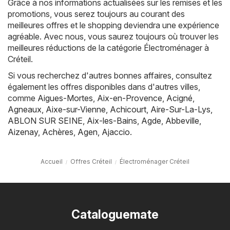
Grâce à nos informations actualisées sur les remises et les
promotions, vous serez toujours au courant des
meilleures offres et le shopping deviendra une expérience
agréable. Avec nous, vous saurez toujours où trouver les
meilleures réductions de la catégorie Électroménager à
Créteil.
Si vous recherchez d'autres bonnes affaires, consultez
également les offres disponibles dans d'autres villes,
comme
Aigues-Mortes
,
Aix-en-Provence
,
Acigné
,
Agneaux
,
Aixe-sur-Vienne
,
Achicourt
,
Aire-Sur-La-Lys
,
ABLON SUR SEINE
,
Aix-les-Bains
,
Agde
,
Abbeville
,
Aizenay
,
Achères
,
Agen
,
Ajaccio
.
Accueil
Offres Créteil
Électroménager Créteil
Cataloguemate