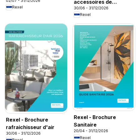
02/07 - 31/12/2026
accessoires de
Rexel
30/06 - 31/12/2026
climatisation
Rexel
Rexel - Brochure
Rexel - Brochure
Sanitaire
rafraichisseur d'air
20/04 - 31/12/2026
30/06 - 31/12/2026
Rexel
Rexel