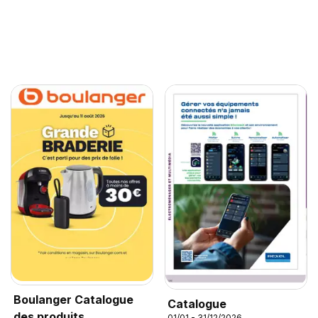
Boulanger Catalogue
Catalogue
des produits
01/01 - 31/12/2026