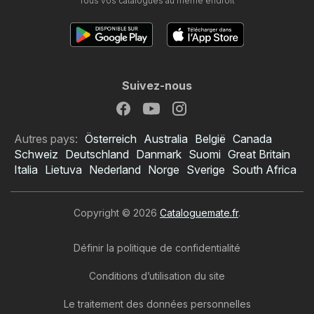
Tous vos catalogues au même endroit
Suivez-nous
Autres pays:
Österreich
Australia
België
Canada
Schweiz
Deutschland
Danmark
Suomi
Great Britain
Italia
Lietuva
Nederland
Norge
Sverige
South Africa
Copyright © 2026
Cataloguemate.fr
.
Définir la politique de confidentialité
Conditions d’utilisation du site
Le traitement des données personnelles