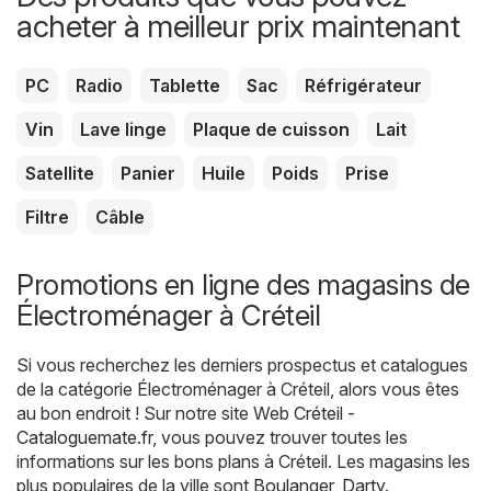
acheter à meilleur prix maintenant
PC
Radio
Tablette
Sac
Réfrigérateur
Vin
Lave linge
Plaque de cuisson
Lait
Satellite
Panier
Huile
Poids
Prise
Filtre
Câble
Promotions en ligne des magasins de
Électroménager à Créteil
Si vous recherchez les derniers prospectus et catalogues
de la catégorie Électroménager à Créteil, alors vous êtes
au bon endroit ! Sur notre site Web
Créteil -
Cataloguemate.fr
, vous pouvez trouver toutes les
informations sur les bons plans à Créteil. Les magasins les
plus populaires de la ville sont
Boulanger
,
Darty
.