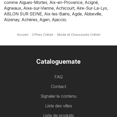
comme
Aigues-Mortes
,
Aix-en-Provence
,
Acigné
,
Agneaux
,
Aixe-sur-Vienne
,
Achicourt
,
Aire-Sur-La-Lys
,
ABLON SUR SEINE
,
Aix-les-Bains
,
Agde
,
Abbeville
,
Aizenay
,
Achères
,
Agen
,
Ajaccio
.
Accueil
Offres Créteil
Mode et Chaussures Créteil
Cataloguemate
FAQ
Contact
Signaler le contenu
Liste des villes
Liste de produits