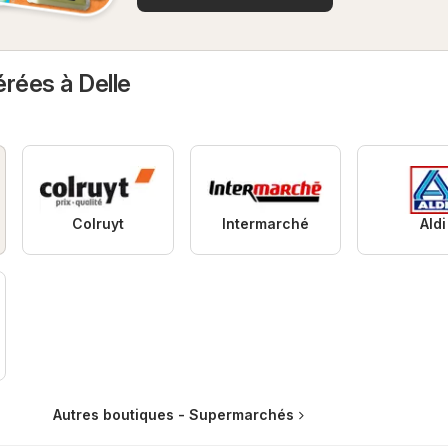
érées à Delle
Colruyt
Intermarché
Aldi
Autres boutiques - Supermarchés