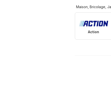
Maison, Bricolage, J
Action