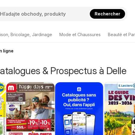
Rechercher
ison, Bricolage, Jardinage
Mode et Chaussures
Beauté et Pa
n ligne
atalogues & Prospectus à Delle