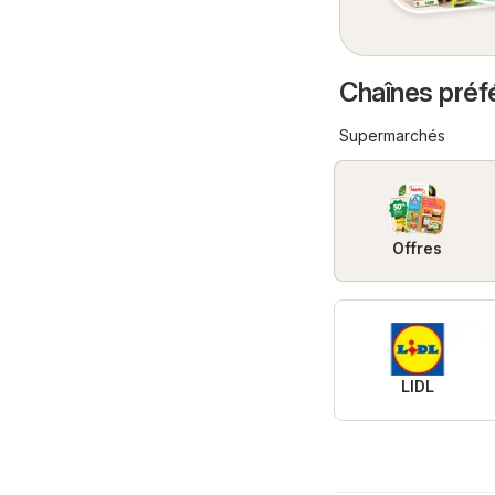
Chaînes préf
Supermarchés
Offres
LIDL