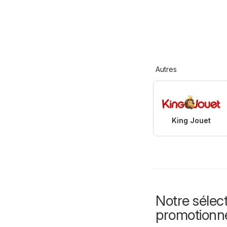
Autres
King Jouet
Notre sélect
promotionn