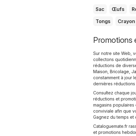
Sac
Œufs
R
Tongs
Crayon
Promotions e
Sur notre site Web, 
collectons quotidienn
réductions de divers
Maison, Bricolage, J
constamment à jour le
dernières réductions
Consultez chaque jou
réductions et promot
magasins populaires 
conviviale afin que 
Gagnez du temps et de
Cataloguemate.fr ras
et promotions hebdom