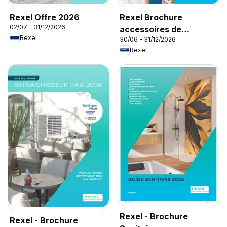
Rexel Offre 2026
Rexel Brochure
02/07 - 31/12/2026
accessoires de
Rexel
30/06 - 31/12/2026
climatisation
Rexel
Rexel - Brochure
Rexel - Brochure