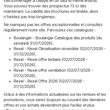
Électroménager à Dieppe en un seul et même endroit.
Vous pouvez trouver des prospectus 13 ici dès
maintenant. La validité des brochures est limitée, alors
n'hésitez pas trop longtemps.
Ne manquez pas les offres exceptionnelles et consultez
régulièrement notre site. Parcourez ces catalogues :
Boulanger - Boulanger Catalogue des produits (du
vendredi 31/07/2026)
,
Rexel - Rexel Climatisation réversible (02/07/2026 -
31/12/2026)
,
Rexel - Rexel offre tertiaire (02/07/2026 -
31/12/2026)
,
Rexel - Rexel offre ventilation (02/07/2026 -
31/12/2026)
,
Rexel - Rexel Offre 2026 (02/07/2026 -
31/12/2026)
.
Grâce à des informations actualisées sur les remises et les
promotions, vous serez toujours au courant des dernières
offres et vos achats deviendront plus faciles et plus