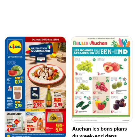
Auchan les bons plans
du week-end dans