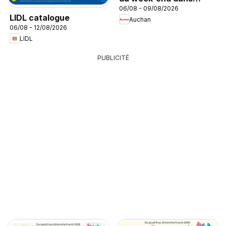
06/08 - 09/08/2026
votre hyper
LIDL catalogue
Auchan
06/08 - 12/08/2026
LIDL
PUBLICITÉ