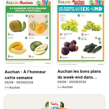
Auchan les bons plans
Auchan - À l'honneur
du week-end dans
cette semaine
06/08 - 09/08/2026
06/08 - 09/08/2026
votre super
Auchan
Auchan