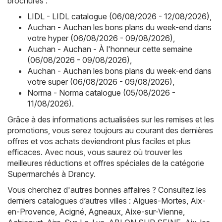
brochures :
LIDL - LIDL catalogue (06/08/2026 - 12/08/2026)
,
Auchan - Auchan les bons plans du week-end dans
votre hyper (06/08/2026 - 09/08/2026)
,
Auchan - Auchan - À l'honneur cette semaine
(06/08/2026 - 09/08/2026)
,
Auchan - Auchan les bons plans du week-end dans
votre super (06/08/2026 - 09/08/2026)
,
Norma - Norma catalogue (05/08/2026 -
11/08/2026)
.
Grâce à des informations actualisées sur les remises et les
promotions, vous serez toujours au courant des dernières
offres et vos achats deviendront plus faciles et plus
efficaces. Avec nous, vous saurez où trouver les
meilleures réductions et offres spéciales de la catégorie
Supermarchés à Drancy.
Vous cherchez d'autres bonnes affaires ? Consultez les
derniers catalogues d’autres villes :
Aigues-Mortes
,
Aix-
en-Provence
,
Acigné
,
Agneaux
,
Aixe-sur-Vienne
,