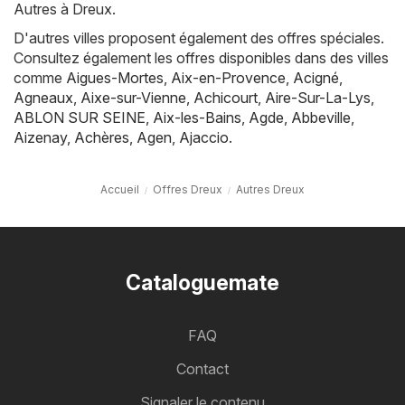
Autres à Dreux.
D'autres villes proposent également des offres spéciales.
Consultez également les offres disponibles dans des villes
comme
Aigues-Mortes
,
Aix-en-Provence
,
Acigné
,
Agneaux
,
Aixe-sur-Vienne
,
Achicourt
,
Aire-Sur-La-Lys
,
ABLON SUR SEINE
,
Aix-les-Bains
,
Agde
,
Abbeville
,
Aizenay
,
Achères
,
Agen
,
Ajaccio
.
Accueil
Offres Dreux
Autres Dreux
Cataloguemate
FAQ
Contact
Signaler le contenu