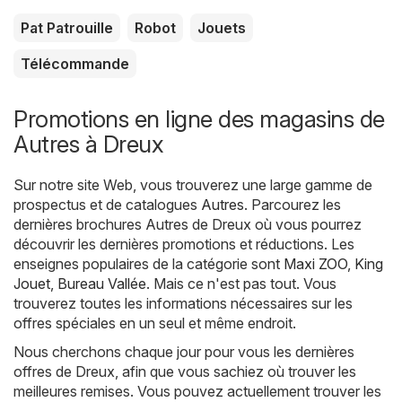
Pat Patrouille
Robot
Jouets
Télécommande
Promotions en ligne des magasins de
Autres à Dreux
Sur notre site Web, vous trouverez une large gamme de
prospectus et de catalogues
Autres
. Parcourez les
dernières brochures Autres de Dreux où vous pourrez
découvrir les dernières promotions et réductions. Les
enseignes populaires de la catégorie sont
Maxi ZOO
,
King
Jouet
,
Bureau Vallée
. Mais ce n'est pas tout. Vous
trouverez toutes les informations nécessaires sur les
offres spéciales en un seul et même endroit.
Nous cherchons chaque jour pour vous les dernières
offres de Dreux, afin que vous sachiez où trouver les
meilleures remises. Vous pouvez actuellement trouver les