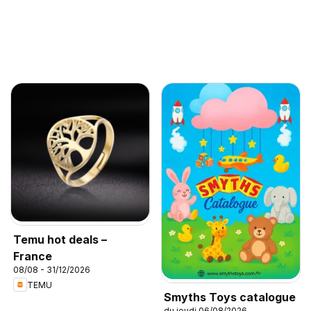
Temu hot deals –
France
08/08 - 31/12/2026
TEMU
Smyths Toys catalogue
du jeudi 06/08/2026