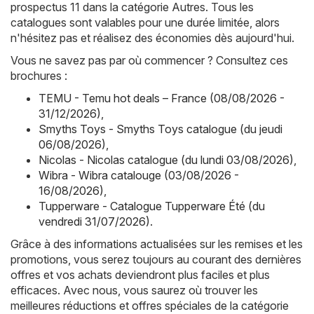
prospectus 11 dans la catégorie Autres. Tous les
catalogues sont valables pour une durée limitée, alors
n'hésitez pas et réalisez des économies dès aujourd'hui.
Vous ne savez pas par où commencer ? Consultez ces
brochures :
TEMU - Temu hot deals – France (08/08/2026 -
31/12/2026)
,
Smyths Toys - Smyths Toys catalogue (du jeudi
06/08/2026)
,
Nicolas - Nicolas catalogue (du lundi 03/08/2026)
,
Wibra - Wibra catalouge (03/08/2026 -
16/08/2026)
,
Tupperware - Catalogue Tupperware Été (du
vendredi 31/07/2026)
.
Grâce à des informations actualisées sur les remises et les
promotions, vous serez toujours au courant des dernières
offres et vos achats deviendront plus faciles et plus
efficaces. Avec nous, vous saurez où trouver les
meilleures réductions et offres spéciales de la catégorie