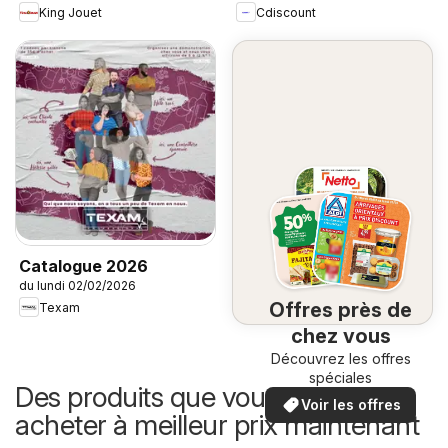
King Jouet
Cdiscount
Catalogue 2026
du lundi 02/02/2026
Offres près de
Texam
chez vous
Découvrez les offres
spéciales
Des produits que vous pouvez
Voir les offres
acheter à meilleur prix maintenant