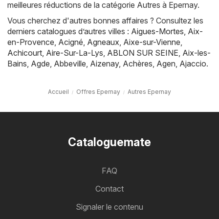
meilleures réductions de la catégorie Autres à Epernay.
Vous cherchez d'autres bonnes affaires ? Consultez les
derniers catalogues d’autres villes :
Aigues-Mortes
,
Aix-
en-Provence
,
Acigné
,
Agneaux
,
Aixe-sur-Vienne
,
Achicourt
,
Aire-Sur-La-Lys
,
ABLON SUR SEINE
,
Aix-les-
Bains
,
Agde
,
Abbeville
,
Aizenay
,
Achères
,
Agen
,
Ajaccio
.
Accueil
Offres Epernay
Autres Epernay
Cataloguemate
FAQ
Contact
Signaler le contenu