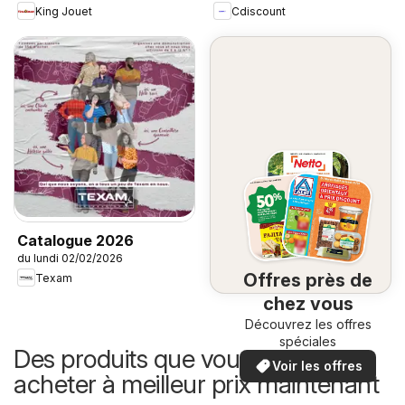
King Jouet
Cdiscount
Catalogue 2026
du lundi 02/02/2026
Offres près de
Texam
chez vous
Découvrez les offres
spéciales
Des produits que vous pouvez
Voir les offres
acheter à meilleur prix maintenant