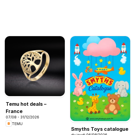
Temu hot deals –
France
07/08 - 31/12/2026
TEMU
Smyths Toys catalogue
du jeudi 06/08/2026