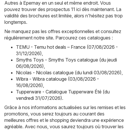
Autres à Epernay en un seul et même endroit. Vous
pouvez trouver des prospectus 11 ici dès maintenant. La
validité des brochures est limitée, alors n'hésitez pas trop
longtemps.
Ne manquez pas les offres exceptionnelles et consultez
régulièrement notre site. Parcourez ces catalogues :
TEMU - Temu hot deals – France (07/08/2026 -
31/12/2026)
,
Smyths Toys - Smyths Toys catalogue (du jeudi
06/08/2026)
,
Nicolas - Nicolas catalogue (du lundi 03/08/2026)
,
Wibra - Wibra catalouge (03/08/2026 -
16/08/2026)
,
Tupperware - Catalogue Tupperware Été (du
vendredi 31/07/2026)
.
Grâce à nos informations actualisées sur les remises et les
promotions, vous serez toujours au courant des
meilleures offres et le shopping deviendra une expérience
agréable. Avec nous, vous saurez toujours où trouver les