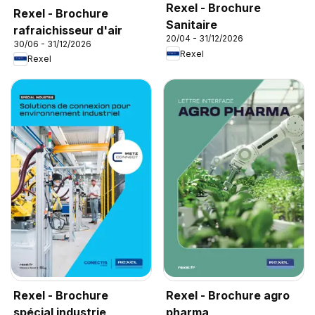
Rexel - Brochure
Rexel - Brochure
Sanitaire
rafraichisseur d'air
20/04 - 31/12/2026
30/06 - 31/12/2026
Rexel
Rexel
Rexel - Brochure
Rexel - Brochure agro
spécial industrie
pharma