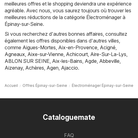
meilleures offres et le shopping deviendra une expérience
agréable. Avec nous, vous saurez toujours où trouver les
meilleures réductions de la catégorie Électroménager à
Épinay-sur-Seine.
Si vous recherchez d'autres bonnes affaires, consultez
également les offres disponibles dans d'autres villes,
comme
Aigues-Mortes
,
Aix-en-Provence
,
Acigné
,
Agneaux
,
Aixe-sur-Vienne
,
Achicourt
,
Aire-Sur-La-Lys
,
ABLON SUR SEINE
,
Aix-les-Bains
,
Agde
,
Abbeville
,
Aizenay
,
Achères
,
Agen
,
Ajaccio
.
Accueil
Offres Épinay-sur-Seine
Électroménager Épinay-sur-Seine
Cataloguemate
FAQ