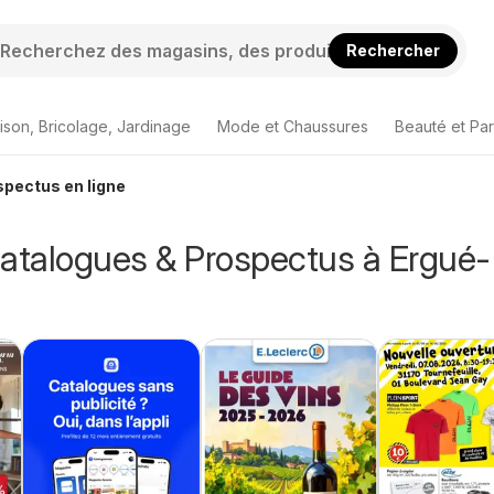
Rechercher
ison, Bricolage, Jardinage
Mode et Chaussures
Beauté et Pa
spectus en ligne
Catalogues & Prospectus à Ergué-