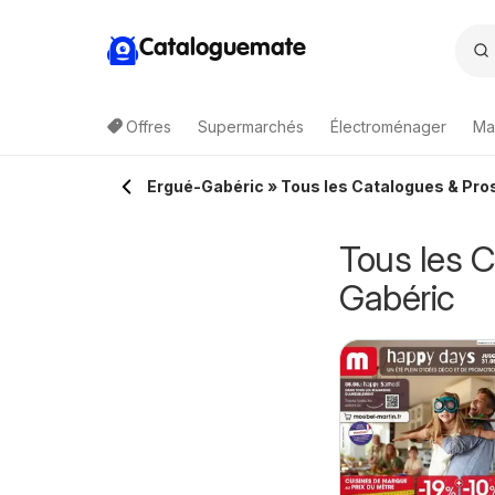
Cataloguemate
Offres
Supermarchés
Électroménager
Ma
Ergué-Gabéric » Tous les Catalogues & Pro
Tous les 
Gabéric