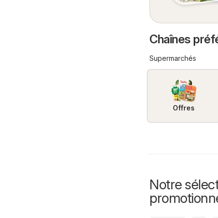
Chaînes préf
Supermarchés
Offres
Notre sélect
promotionn