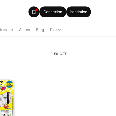
Connexion
Inscription
rfumerie
Autres
Blog
Plus
PUBLICITÉ
LIDL catalogue
06/08/2026 - 12/08/2026