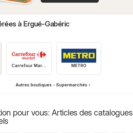
érées à Ergué-Gabéric
Carrefour Market
METRO
Autres boutiques - Supermarchés
ion pour vous: Articles des catalogues
els