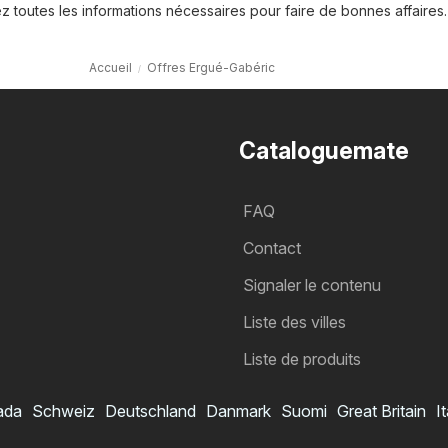
ez toutes les informations nécessaires pour faire de bonnes affaires.
Accueil
Offres Ergué-Gabéric
Cataloguemate
FAQ
Contact
Signaler le contenu
Liste des villes
Liste de produits
ada
Schweiz
Deutschland
Danmark
Suomi
Great Britain
It