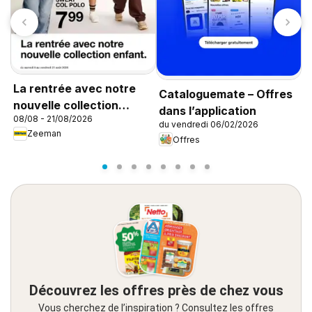
La rentrée avec notre
Cataloguemate – Offres
L
nouvelle collection
dans l’application
0
08/08 - 21/08/2026
enfant
du vendredi 06/02/2026
Zeeman
Offres
Découvrez les offres près de chez vous
Vous cherchez de l’inspiration ? Consultez les offres