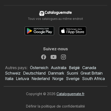
Cataloguemate
Tous vos catalogues au même endroit
Suivez-nous
Autres pays:
Österreich
Australia
België
Canada
Schweiz
Deutschland
Danmark
Suomi
Great Britain
Italia
Lietuva
Nederland
Norge
Sverige
South Africa
Copyright © 2026
Cataloguemate.fr
.
Définir la politique de confidentialité