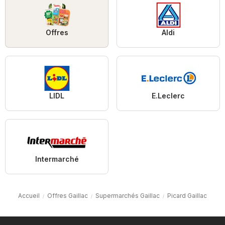
Offres
Aldi
LIDL
E.Leclerc
Intermarché
Accueil
Offres Gaillac
Supermarchés Gaillac
Picard Gaillac