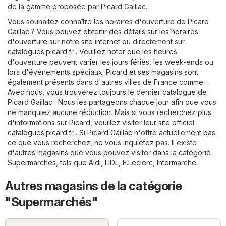
de la gamme proposée par Picard Gaillac.
Vous souhaitez connaître les horaires d'ouverture de Picard
Gaillac ? Vous pouvez obtenir des détails sur les horaires
d'ouverture sur notre site internet ou directement sur
catalogues.picard.fr
. Veuillez noter que les heures
d'ouverture peuvent varier les jours fériés, les week-ends ou
lors d'événements spéciaux. Picard et ses magasins sont
également présents dans d'autres villes de France comme .
Avec nous, vous trouverez toujours le dernier catalogue de
Picard Gaillac . Nous les partageons chaque jour afin que vous
ne manquiez aucune réduction. Mais si vous recherchez plus
d'informations sur Picard, veuillez visiter leur site officiel
catalogues.picard.fr
. Si Picard Gaillac n'offre actuellement pas
ce que vous recherchez, ne vous inquiétez pas. Il existe
d'autres magasins que vous pouvez visiter dans la catégorie
Supermarchés
, tels que
Aldi
,
LIDL
,
E.Leclerc
,
Intermarché
.
Autres magasins de la catégorie
"Supermarchés"