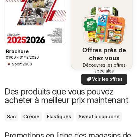
Offres près de
Brochure
chez vous
01/06 - 31/12/2026
Sport 2000
Découvrez les offres
spéciales
Voir les offres
Des produits que vous pouvez
acheter à meilleur prix maintenant
Sac
Crème
Élastiques
Sweat à capuche
Promotions en ligne des magasins de