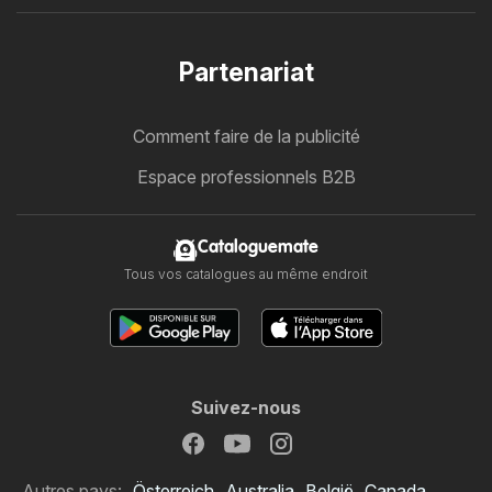
Partenariat
Comment faire de la publicité
Espace professionnels B2B
Cataloguemate
Tous vos catalogues au même endroit
Suivez-nous
Autres pays:
Österreich
Australia
België
Canada