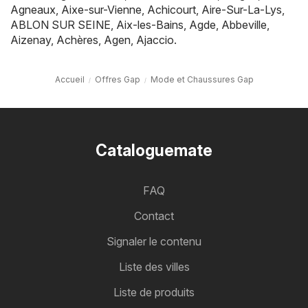
Agneaux
,
Aixe-sur-Vienne
,
Achicourt
,
Aire-Sur-La-Lys
,
ABLON SUR SEINE
,
Aix-les-Bains
,
Agde
,
Abbeville
,
Aizenay
,
Achères
,
Agen
,
Ajaccio
.
Accueil
Offres Gap
Mode et Chaussures Gap
Cataloguemate
FAQ
Contact
Signaler le contenu
Liste des villes
Liste de produits