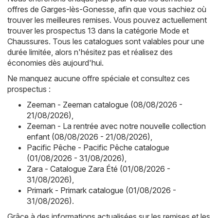
offres de Garges-lès-Gonesse, afin que vous sachiez où
trouver les meilleures remises. Vous pouvez actuellement
trouver les prospectus 13 dans la catégorie Mode et
Chaussures. Tous les catalogues sont valables pour une
durée limitée, alors n'hésitez pas et réalisez des
économies dès aujourd'hui.
Ne manquez aucune offre spéciale et consultez ces
prospectus :
Zeeman - Zeeman catalogue (08/08/2026 -
21/08/2026)
,
Zeeman - La rentrée avec notre nouvelle collection
enfant (08/08/2026 - 21/08/2026)
,
Pacific Pêche - Pacific Pêche catalogue
(01/08/2026 - 31/08/2026)
,
Zara - Catalogue Zara Été (01/08/2026 -
31/08/2026)
,
Primark - Primark catalogue (01/08/2026 -
31/08/2026)
.
Grâce à des informations actualisées sur les remises et les