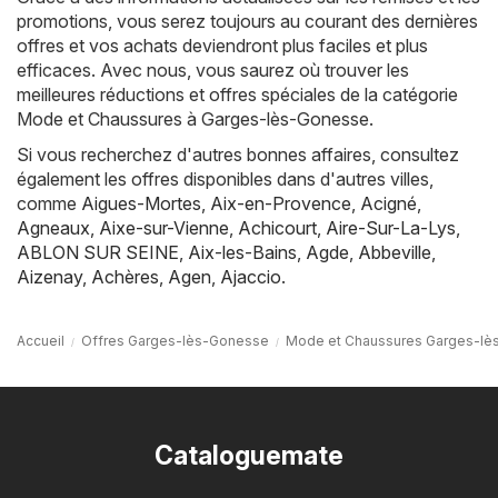
promotions, vous serez toujours au courant des dernières
offres et vos achats deviendront plus faciles et plus
efficaces. Avec nous, vous saurez où trouver les
meilleures réductions et offres spéciales de la catégorie
Mode et Chaussures à Garges-lès-Gonesse.
Si vous recherchez d'autres bonnes affaires, consultez
également les offres disponibles dans d'autres villes,
comme
Aigues-Mortes
,
Aix-en-Provence
,
Acigné
,
Agneaux
,
Aixe-sur-Vienne
,
Achicourt
,
Aire-Sur-La-Lys
,
ABLON SUR SEINE
,
Aix-les-Bains
,
Agde
,
Abbeville
,
Aizenay
,
Achères
,
Agen
,
Ajaccio
.
Accueil
Offres Garges-lès-Gonesse
Mode et Chaussures Garges-l
Cataloguemate