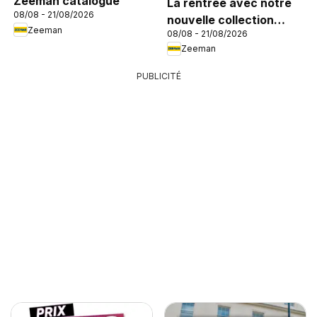
Zeeman catalogue
La rentrée avec notre
08/08 - 21/08/2026
nouvelle collection
Zeeman
08/08 - 21/08/2026
enfant
Zeeman
PUBLICITÉ