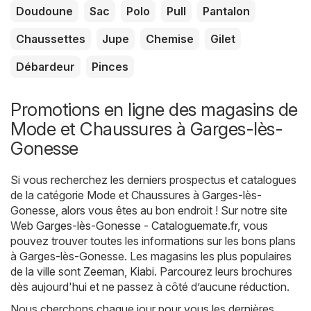
Doudoune
Sac
Polo
Pull
Pantalon
Chaussettes
Jupe
Chemise
Gilet
Débardeur
Pinces
Promotions en ligne des magasins de
Mode et Chaussures à Garges-lès-
Gonesse
Si vous recherchez les derniers prospectus et catalogues
de la catégorie Mode et Chaussures à Garges-lès-
Gonesse, alors vous êtes au bon endroit ! Sur notre site
Web
Garges-lès-Gonesse - Cataloguemate.fr
, vous
pouvez trouver toutes les informations sur les bons plans
à Garges-lès-Gonesse. Les magasins les plus populaires
de la ville sont
Zeeman
,
Kiabi
. Parcourez leurs brochures
dès aujourd'hui et ne passez à côté d’aucune réduction.
Nous cherchons chaque jour pour vous les dernières