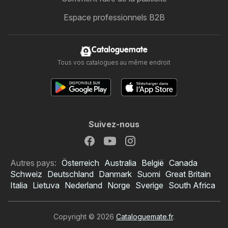
Espace professionnels B2B
Cataloguemate
Tous vos catalogues au même endroit
Suivez-nous
Autres pays:
Österreich
Australia
België
Canada
Schweiz
Deutschland
Danmark
Suomi
Great Britain
Italia
Lietuva
Nederland
Norge
Sverige
South Africa
Copyright © 2026
Cataloguemate.fr
.