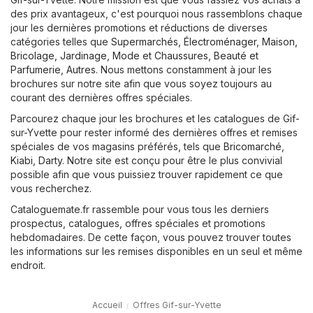
des prix avantageux, c'est pourquoi nous rassemblons chaque
jour les dernières promotions et réductions de diverses
catégories telles que
Supermarchés
,
Électroménager
,
Maison,
Bricolage, Jardinage
,
Mode et Chaussures
,
Beauté et
Parfumerie
,
Autres
. Nous mettons constamment à jour les
brochures sur notre site afin que vous soyez toujours au
courant des dernières offres spéciales.
Parcourez chaque jour les brochures et les catalogues de Gif-
sur-Yvette pour rester informé des dernières offres et remises
spéciales de vos magasins préférés, tels que
Bricomarché
,
Kiabi
,
Darty
. Notre site est conçu pour être le plus convivial
possible afin que vous puissiez trouver rapidement ce que
vous recherchez.
Cataloguemate.fr rassemble pour vous tous les derniers
prospectus, catalogues, offres spéciales et promotions
hebdomadaires. De cette façon, vous pouvez trouver toutes
les informations sur les remises disponibles en un seul et même
endroit.
Accueil
Offres Gif-sur-Yvette