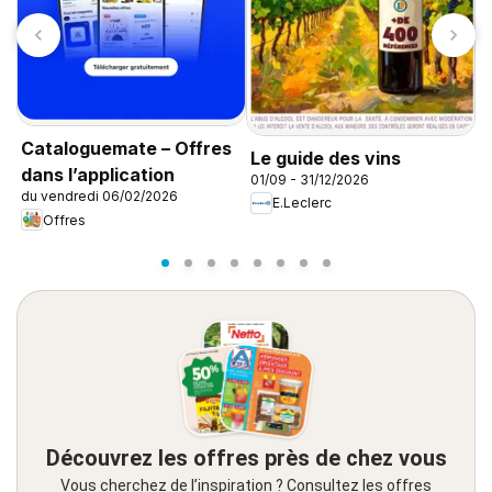
L
Cataloguemate – Offres
Le guide des vins
n
dans l’application
01/09 - 31/12/2026
0
e
du vendredi 06/02/2026
E.Leclerc
Offres
Découvrez les offres près de chez vous
Vous cherchez de l’inspiration ? Consultez les offres