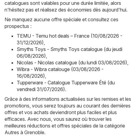
catalogues sont valables pour une durée limitée, alors
n'hésitez pas et réalisez des économies dès aujourd'hui.
Ne manquez aucune offre spéciale et consultez ces
prospectus :
TEMU - Temu hot deals – France (10/08/2026 -
31/12/2026)
,
Smyths Toys - Smyths Toys catalogue (du jeudi
06/08/2026)
,
Nicolas - Nicolas catalogue (du lundi 03/08/2026)
,
Wibra - Wibra catalouge (03/08/2026 -
16/08/2026)
,
Tupperware - Catalogue Tupperware Été (du
vendredi 31/07/2026)
.
Grâce à des informations actualisées sur les remises et les
promotions, vous serez toujours au courant des dernières
offres et vos achats deviendront plus faciles et plus
efficaces. Avec nous, vous saurez où trouver les
meilleures réductions et offres spéciales de la catégorie
Autres à Grenoble.