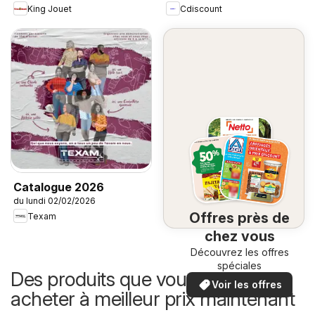
King Jouet
Cdiscount
Catalogue 2026
du lundi 02/02/2026
Offres près de
Texam
chez vous
Découvrez les offres
spéciales
Des produits que vous pouvez
Voir les offres
acheter à meilleur prix maintenant