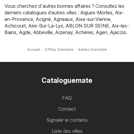
Vous cherchez d'autres bonnes affaires ? Consultez les
derniers catalogues d’autres villes :
Aigues-Mortes
,
Aix-
en-Provence
,
Acigné
,
Agneaux
,
Aixe-sur-Vienne
,
Achicourt
,
Aire-Sur-La-Lys
,
ABLON SUR SEINE
,
Aix-les-
Bains
,
Agde
,
Abbeville
,
Aizenay
,
Achères
,
Agen
,
Ajaccio
.
Accueil
Offres Grenoble
Autres Grenoble
Cataloguemate
FAQ
Contact
Signaler le contenu
Liste des villes