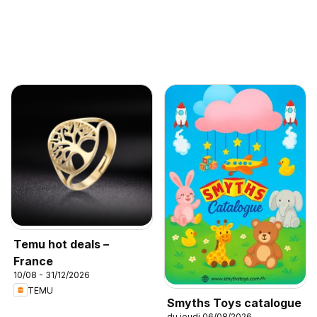
Temu hot deals –
France
10/08 - 31/12/2026
TEMU
Smyths Toys catalogue
du jeudi 06/08/2026