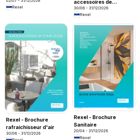
02/07 - 31/12/2026
accessoires de
Rexel
30/06 - 31/12/2026
climatisation
Rexel
Rexel - Brochure
Rexel - Brochure
Sanitaire
rafraichisseur d'air
20/04 - 31/12/2026
30/06 - 31/12/2026
Rexel
Rexel