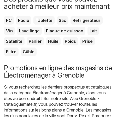
acheter à meilleur prix maintenant
PC
Radio
Tablette
Sac
Réfrigérateur
Vin
Lave linge
Plaque de cuisson
Lait
Satellite
Panier
Huile
Poids
Prise
Filtre
Câble
Promotions en ligne des magasins de
Électroménager à Grenoble
Si vous recherchez les derniers prospectus et catalogues
de la catégorie Électroménager à Grenoble, alors vous
êtes au bon endroit ! Sur notre site Web
Grenoble -
Cataloguemate.fr
, vous pouvez trouver toutes les
informations sur les bons plans à Grenoble. Les magasins
les plus populaires de la ville sont
Darty
,
Rexel
. Parcourez