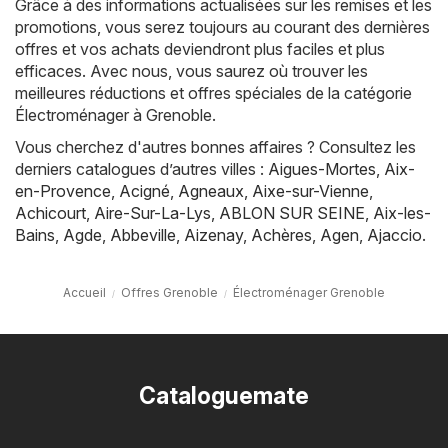
Grâce à des informations actualisées sur les remises et les
promotions, vous serez toujours au courant des dernières
offres et vos achats deviendront plus faciles et plus
efficaces. Avec nous, vous saurez où trouver les
meilleures réductions et offres spéciales de la catégorie
Électroménager à Grenoble.
Vous cherchez d'autres bonnes affaires ? Consultez les
derniers catalogues d’autres villes :
Aigues-Mortes
,
Aix-
en-Provence
,
Acigné
,
Agneaux
,
Aixe-sur-Vienne
,
Achicourt
,
Aire-Sur-La-Lys
,
ABLON SUR SEINE
,
Aix-les-
Bains
,
Agde
,
Abbeville
,
Aizenay
,
Achères
,
Agen
,
Ajaccio
.
Accueil
Offres Grenoble
Électroménager Grenoble
Cataloguemate