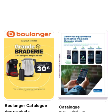
Boulanger Catalogue
Catalogue
des produits
01/01 - 31/12/2026