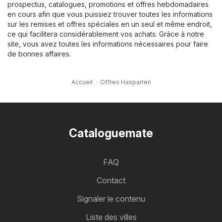
prospectus, catalogues, promotions et offres hebdomadaires
en cours afin que vous puissiez trouver toutes les informations
sur les remises et offres spéciales en un seul et même endroit,
ce qui facilitera considérablement vos achats. Grâce à notre
site, vous avez toutes les informations nécessaires pour faire
de bonnes affaires.
Accueil
Offres Hasparren
Cataloguemate
FAQ
Contact
Signaler le contenu
Liste des villes