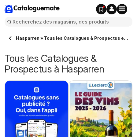
Cataloguemate
Hasparren » Tous les Catalogues & Prospectus en
ligne
Tous les Catalogues &
Prospectus à Hasparren
e