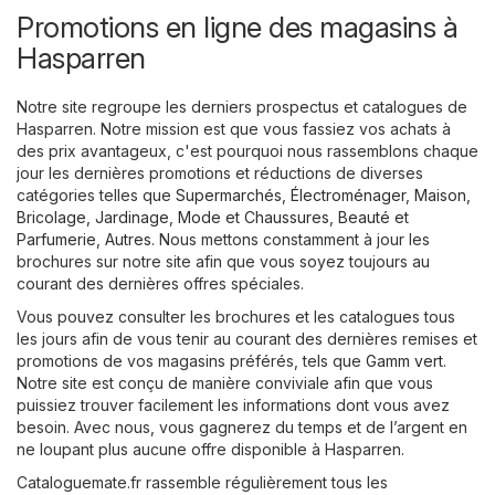
Promotions en ligne des magasins à
Hasparren
Notre site regroupe les derniers prospectus et catalogues de
Hasparren. Notre mission est que vous fassiez vos achats à
des prix avantageux, c'est pourquoi nous rassemblons chaque
jour les dernières promotions et réductions de diverses
catégories telles que
Supermarchés
,
Électroménager
,
Maison,
Bricolage, Jardinage
,
Mode et Chaussures
,
Beauté et
Parfumerie
,
Autres
. Nous mettons constamment à jour les
brochures sur notre site afin que vous soyez toujours au
courant des dernières offres spéciales.
Vous pouvez consulter les brochures et les catalogues tous
les jours afin de vous tenir au courant des dernières remises et
promotions de vos magasins préférés, tels que
Gamm vert
.
Notre site est conçu de manière conviviale afin que vous
puissiez trouver facilement les informations dont vous avez
besoin. Avec nous, vous gagnerez du temps et de l’argent en
ne loupant plus aucune offre disponible à Hasparren.
Cataloguemate.fr rassemble régulièrement tous les