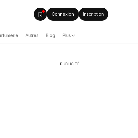
Connexion
Inscription
arfumerie
Autres
Blog
Plus
PUBLICITÉ