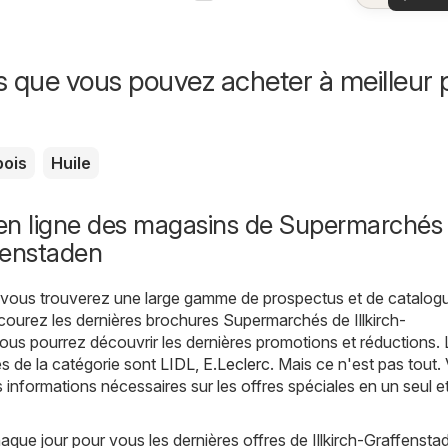
offr
offr
spécia
s que vous pouvez acheter à meilleur p
pois
Huile
en ligne des magasins de Supermarchés
ffenstaden
, vous trouverez une large gamme de prospectus et de catalog
rcourez les dernières brochures Supermarchés de Illkirch-
us pourrez découvrir les dernières promotions et réductions. 
s de la catégorie sont
LIDL
,
E.Leclerc
. Mais ce n'est pas tout.
s informations nécessaires sur les offres spéciales en un seul 
ue jour pour vous les dernières offres de Illkirch-Graffenstad