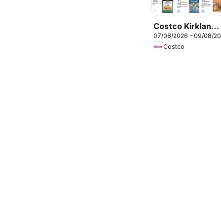
Costco Kirkland
07/08/2026 - 09/08/2
signature
Costco