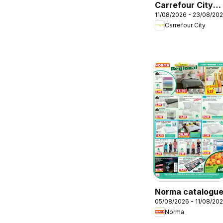
Carrefour City
11/08/2026 - 23/08/20
catalogue
Carrefour City
Norma catalogu
05/08/2026 - 11/08/20
Norma