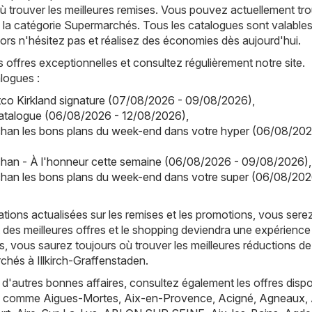
 trouver les meilleures remises. Vous pouvez actuellement tro
 la catégorie Supermarchés. Tous les catalogues sont valable
alors n'hésitez pas et réalisez des économies dès aujourd'hui.
offres exceptionnelles et consultez régulièrement notre site.
logues :
co Kirkland signature (07/08/2026 - 09/08/2026)
,
catalogue (06/08/2026 - 12/08/2026)
,
han les bons plans du week-end dans votre hyper (06/08/202
han - À l'honneur cette semaine (06/08/2026 - 09/08/2026)
,
han les bons plans du week-end dans votre super (06/08/202
tions actualisées sur les remises et les promotions, vous sere
 des meilleures offres et le shopping deviendra une expérience
, vous saurez toujours où trouver les meilleures réductions de
hés à Illkirch-Graffenstaden.
d'autres bonnes affaires, consultez également les offres dispo
es, comme
Aigues-Mortes
,
Aix-en-Provence
,
Acigné
,
Agneaux
,