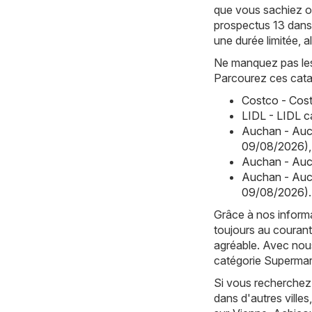
que vous sachiez où
prospectus 13 dans
une durée limitée, 
Ne manquez pas les 
Parcourez ces cata
Costco - Cost
LIDL - LIDL 
Auchan - Auc
09/08/2026)
,
Auchan - Auc
Auchan - Auc
09/08/2026)
.
Grâce à nos informa
toujours au courant
agréable. Avec nous
catégorie Supermarc
Si vous recherchez 
dans d'autres vill