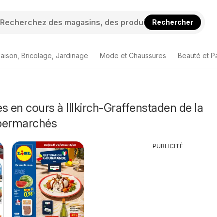
Rechercher
aison, Bricolage, Jardinage
Mode et Chaussures
Beauté et P
s en cours à Illkirch-Graffenstaden de la
permarchés
PUBLICITÉ