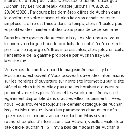
meilleures offres pour vous. Consultez le dernier catalogue
Auchan Issy Les Moulineaux valable jusqu'à 11/08/2026 -
23/08/2026 . Parcourez les dernières offres de Auchan dans
le confort de votre maison et planifiez vos achats en toute
simplicité. L'offre est limitée dans le temps, alors n'hésitez pas
et profitez dès maintenant des bons plans de cette semaine.
Dans les prospectus de Auchan à Issy Les Moulineaux, vous
trouverez un large choix de produits de qualité à d'excellents
prix. L'offre regorge d'offres intéressantes, alors jetez un œil à
l'ensemble de la gamme proposée par Auchan Issy Les
Moulineaux.
Vous vous demandez quand le magasin Auchan Issy Les
Moulineaux est ouvert ? Vous pouvez trouver des informations
sur les horaires d'ouverture sur notre site Internet ou sur le site
officiel
auchan.fr
. N'oubliez pas que les horaires d'ouverture
peuvent varier les jours fériés et les week-ends. Auchan est
également disponible dans d'autres villes, notamment : . Avec
nous, vous trouverez toujours le dernier catalogue de Auchan
Issy Les Moulineaux . Nous les partageons chaque jour afin
que vous ne manquiez aucune réduction. Mais si vous
recherchez plus d'informations sur Auchan, veuillez visiter leur
site officiel
auchan.fr
. S'il n'y a pas de magasin de Auchan à