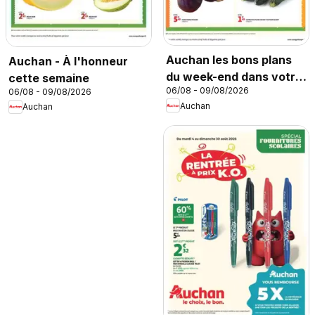
Auchan les bons plans
Auchan - À l'honneur
du week-end dans votre
cette semaine
06/08 - 09/08/2026
06/08 - 09/08/2026
super
Auchan
Auchan