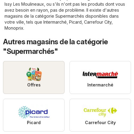
Issy Les Moulineaux, ou s'ils n'ont pas les produits dont vous
avez besoin en rayon, pas de problème. Il existe d'autres
magasins de la catégorie
Supermarchés
disponibles dans
votre ville, tels que
Intermarché
,
Picard
,
Carrefour City
,
Monoprix
.
Autres magasins de la catégorie
"Supermarchés"
Offres
Intermarché
Picard
Carrefour City