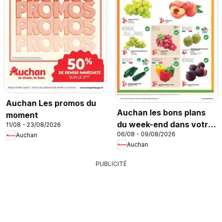
Auchan Les promos du
Auchan les bons plans
moment
du week-end dans votre
11/08 - 23/08/2026
06/08 - 09/08/2026
hyper
Auchan
Auchan
PUBLICITÉ