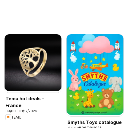
Temu hot deals –
France
09/08 - 31/12/2026
TEMU
Smyths Toys catalogue
du jeudi 06/08/2026