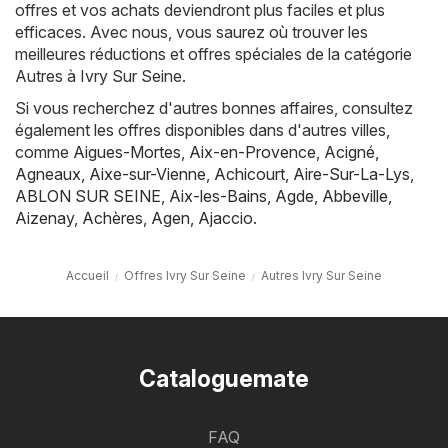
offres et vos achats deviendront plus faciles et plus
efficaces. Avec nous, vous saurez où trouver les
meilleures réductions et offres spéciales de la catégorie
Autres à Ivry Sur Seine.
Si vous recherchez d'autres bonnes affaires, consultez
également les offres disponibles dans d'autres villes,
comme
Aigues-Mortes
,
Aix-en-Provence
,
Acigné
,
Agneaux
,
Aixe-sur-Vienne
,
Achicourt
,
Aire-Sur-La-Lys
,
ABLON SUR SEINE
,
Aix-les-Bains
,
Agde
,
Abbeville
,
Aizenay
,
Achères
,
Agen
,
Ajaccio
.
Accueil
Offres Ivry Sur Seine
Autres Ivry Sur Seine
Cataloguemate
FAQ