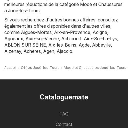
meilleures réductions de la catégorie Mode et Chaussures
à Joué-lès-Tours.
Si vous recherchez d'autres bonnes affaires, consultez
également les offres disponibles dans d'autres villes,
comme
Aigues-Mortes
,
Aix-en-Provence
,
Acigné
,
Agneaux
,
Aixe-sur-Vienne
,
Achicourt
,
Aire-Sur-La-Lys
,
ABLON SUR SEINE
,
Aix-les-Bains
,
Agde
,
Abbeville
,
Aizenay
,
Achères
,
Agen
,
Ajaccio
.
Accueil
Offres Joué-lès-Tours
Mode et Chaussures Joué-lès-Tours
Cataloguemate
FAQ
Contact