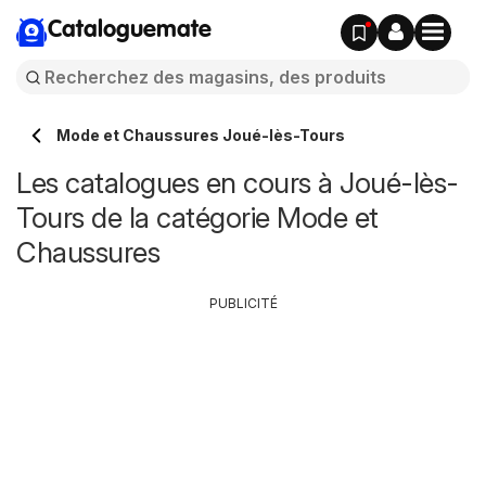
Cataloguemate
Mode et Chaussures Joué-lès-Tours
Les catalogues en cours à Joué-lès-
Tours de la catégorie Mode et
Chaussures
PUBLICITÉ