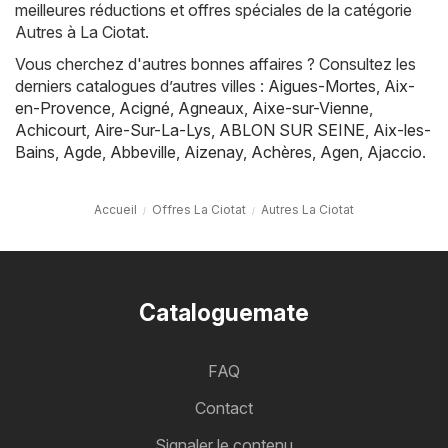
meilleures réductions et offres spéciales de la catégorie
Autres à La Ciotat.
Vous cherchez d'autres bonnes affaires ? Consultez les
derniers catalogues d’autres villes :
Aigues-Mortes
,
Aix-
en-Provence
,
Acigné
,
Agneaux
,
Aixe-sur-Vienne
,
Achicourt
,
Aire-Sur-La-Lys
,
ABLON SUR SEINE
,
Aix-les-
Bains
,
Agde
,
Abbeville
,
Aizenay
,
Achères
,
Agen
,
Ajaccio
.
Accueil
Offres La Ciotat
Autres La Ciotat
Cataloguemate
FAQ
Contact
Signaler le contenu