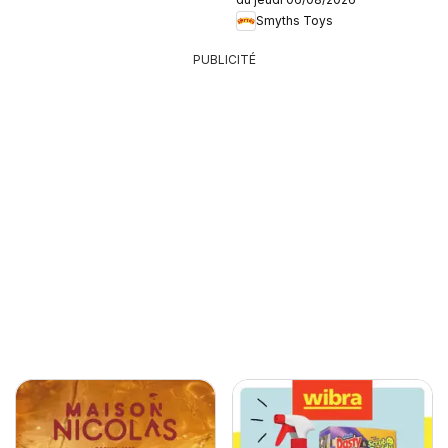
Smyths Toys
PUBLICITÉ