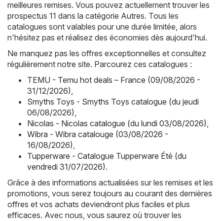
meilleures remises. Vous pouvez actuellement trouver les
prospectus 11 dans la catégorie Autres. Tous les
catalogues sont valables pour une durée limitée, alors
n'hésitez pas et réalisez des économies dès aujourd'hui.
Ne manquez pas les offres exceptionnelles et consultez
régulièrement notre site. Parcourez ces catalogues :
TEMU - Temu hot deals – France (09/08/2026 -
31/12/2026)
,
Smyths Toys - Smyths Toys catalogue (du jeudi
06/08/2026)
,
Nicolas - Nicolas catalogue (du lundi 03/08/2026)
,
Wibra - Wibra catalouge (03/08/2026 -
16/08/2026)
,
Tupperware - Catalogue Tupperware Été (du
vendredi 31/07/2026)
.
Grâce à des informations actualisées sur les remises et les
promotions, vous serez toujours au courant des dernières
offres et vos achats deviendront plus faciles et plus
efficaces. Avec nous, vous saurez où trouver les