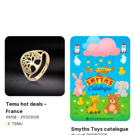
Temu hot deals –
France
09/08 - 31/12/2026
TEMU
Smyths Toys catalogue
du jeudi 06/08/2026