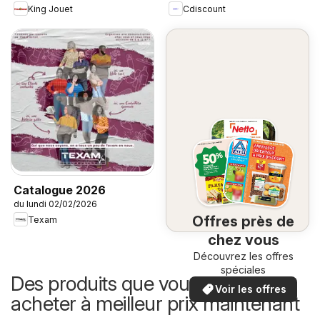
King Jouet
Cdiscount
Catalogue 2026
du lundi 02/02/2026
Offres près de
Texam
chez vous
Découvrez les offres
spéciales
Des produits que vous pouvez
Voir les offres
acheter à meilleur prix maintenant