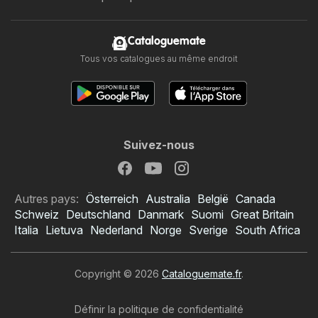
Cataloguemate
Tous vos catalogues au même endroit
Suivez-nous
Autres pays:
Österreich
Australia
België
Canada
Schweiz
Deutschland
Danmark
Suomi
Great Britain
Italia
Lietuva
Nederland
Norge
Sverige
South Africa
Copyright © 2026
Cataloguemate.fr
.
Définir la politique de confidentialité