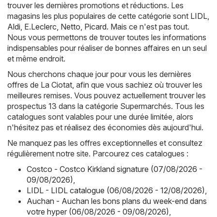
trouver les dernières promotions et réductions. Les
magasins les plus populaires de cette catégorie sont
LIDL
,
Aldi
,
E.Leclerc
,
Netto
,
Picard
. Mais ce n'est pas tout.
Nous vous permettons de trouver toutes les informations
indispensables pour réaliser de bonnes affaires en un seul
et même endroit.
Nous cherchons chaque jour pour vous les dernières
offres de La Ciotat, afin que vous sachiez où trouver les
meilleures remises. Vous pouvez actuellement trouver les
prospectus 13 dans la catégorie Supermarchés. Tous les
catalogues sont valables pour une durée limitée, alors
n'hésitez pas et réalisez des économies dès aujourd'hui.
Ne manquez pas les offres exceptionnelles et consultez
régulièrement notre site. Parcourez ces catalogues :
Costco - Costco Kirkland signature (07/08/2026 -
09/08/2026)
,
LIDL - LIDL catalogue (06/08/2026 - 12/08/2026)
,
Auchan - Auchan les bons plans du week-end dans
votre hyper (06/08/2026 - 09/08/2026)
,