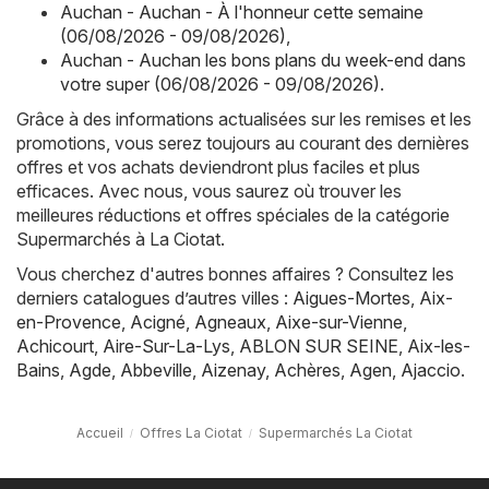
Auchan - Auchan - À l'honneur cette semaine
(06/08/2026 - 09/08/2026)
,
Auchan - Auchan les bons plans du week-end dans
votre super (06/08/2026 - 09/08/2026)
.
Grâce à des informations actualisées sur les remises et les
promotions, vous serez toujours au courant des dernières
offres et vos achats deviendront plus faciles et plus
efficaces. Avec nous, vous saurez où trouver les
meilleures réductions et offres spéciales de la catégorie
Supermarchés à La Ciotat.
Vous cherchez d'autres bonnes affaires ? Consultez les
derniers catalogues d’autres villes :
Aigues-Mortes
,
Aix-
en-Provence
,
Acigné
,
Agneaux
,
Aixe-sur-Vienne
,
Achicourt
,
Aire-Sur-La-Lys
,
ABLON SUR SEINE
,
Aix-les-
Bains
,
Agde
,
Abbeville
,
Aizenay
,
Achères
,
Agen
,
Ajaccio
.
Accueil
Offres La Ciotat
Supermarchés La Ciotat