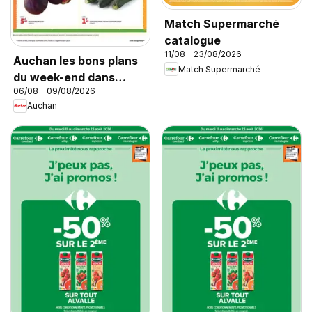
Match Supermarché
catalogue
11/08 - 23/08/2026
Auchan les bons plans
Match Supermarché
du week-end dans
06/08 - 09/08/2026
votre super
Auchan