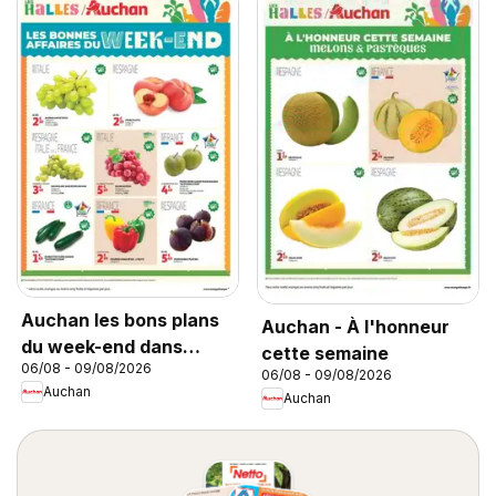
Auchan les bons plans
Auchan - À l'honneur
du week-end dans
cette semaine
06/08 - 09/08/2026
votre hyper
06/08 - 09/08/2026
Auchan
Auchan