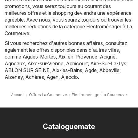
promotions, vous serez toujours au courant des
meilleures offres et le shopping deviendra une expérience
agréable. Avec nous, vous saurez toujours où trouver les
meilleures réductions de la catégorie Électroménager à La
Courneuve.
Si vous recherchez d'autres bonnes affaires, consultez
également les offres disponibles dans d'autres villes,
comme
Aigues-Mortes
,
Aix-en-Provence
,
Acigné
,
Agneaux
,
Aixe-sur-Vienne
,
Achicourt
,
Aire-Sur-La-Lys
,
ABLON SUR SEINE
,
Aix-les-Bains
,
Agde
,
Abbeville
,
Aizenay
,
Achères
,
Agen
,
Ajaccio
.
Accueil
Offres La Courneuve
Électroménager La Courneuve
Cataloguemate