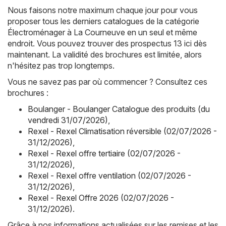
Nous faisons notre maximum chaque jour pour vous
proposer tous les derniers catalogues de la catégorie
Électroménager à La Courneuve en un seul et même
endroit. Vous pouvez trouver des prospectus 13 ici dès
maintenant. La validité des brochures est limitée, alors
n'hésitez pas trop longtemps.
Vous ne savez pas par où commencer ? Consultez ces
brochures :
Boulanger - Boulanger Catalogue des produits (du
vendredi 31/07/2026)
,
Rexel - Rexel Climatisation réversible (02/07/2026 -
31/12/2026)
,
Rexel - Rexel offre tertiaire (02/07/2026 -
31/12/2026)
,
Rexel - Rexel offre ventilation (02/07/2026 -
31/12/2026)
,
Rexel - Rexel Offre 2026 (02/07/2026 -
31/12/2026)
.
Grâce à nos informations actualisées sur les remises et les