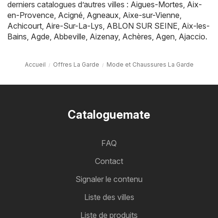
derniers catalogues d’autres villes :
Aigues-Mortes
,
Aix-
en-Provence
,
Acigné
,
Agneaux
,
Aixe-sur-Vienne
,
Achicourt
,
Aire-Sur-La-Lys
,
ABLON SUR SEINE
,
Aix-les-
Bains
,
Agde
,
Abbeville
,
Aizenay
,
Achères
,
Agen
,
Ajaccio
.
Accueil
Offres La Garde
Mode et Chaussures La Garde
Cataloguemate
FAQ
Contact
Signaler le contenu
Liste des villes
Liste de produits