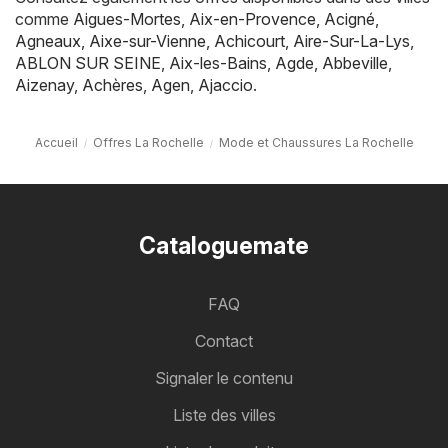
comme
Aigues-Mortes
,
Aix-en-Provence
,
Acigné
,
Agneaux
,
Aixe-sur-Vienne
,
Achicourt
,
Aire-Sur-La-Lys
,
ABLON SUR SEINE
,
Aix-les-Bains
,
Agde
,
Abbeville
,
Aizenay
,
Achères
,
Agen
,
Ajaccio
.
Accueil
Offres La Rochelle
Mode et Chaussures La Rochelle
Cataloguemate
FAQ
Contact
Signaler le contenu
Liste des villes