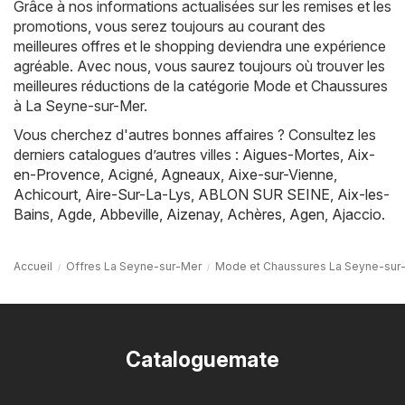
Grâce à nos informations actualisées sur les remises et les
promotions, vous serez toujours au courant des
meilleures offres et le shopping deviendra une expérience
agréable. Avec nous, vous saurez toujours où trouver les
meilleures réductions de la catégorie Mode et Chaussures
à La Seyne-sur-Mer.
Vous cherchez d'autres bonnes affaires ? Consultez les
derniers catalogues d’autres villes :
Aigues-Mortes
,
Aix-
en-Provence
,
Acigné
,
Agneaux
,
Aixe-sur-Vienne
,
Achicourt
,
Aire-Sur-La-Lys
,
ABLON SUR SEINE
,
Aix-les-
Bains
,
Agde
,
Abbeville
,
Aizenay
,
Achères
,
Agen
,
Ajaccio
.
Accueil
Offres La Seyne-sur-Mer
Mode et Chaussures La Seyne-sur
Cataloguemate