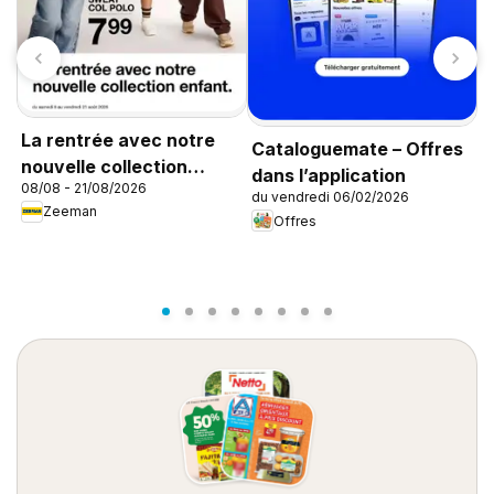
A
La rentrée avec notre
Cataloguemate – Offres
e
nouvelle collection
dans l’application
1
08/08 - 21/08/2026
enfant
du vendredi 06/02/2026
Zeeman
Offres