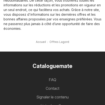
hebdomadaires. De cette façon, vous trouverez toutes les
informations sur les réductions et les promotions en vigueur en
un seul endroit, ce qui facilitera vos achats. Grâce à notre site,
vous disposez d'informations sur les dernières offres et les
bonnes affaires proposées par vos enseignes préférées. Vous
ne passerez plus jamais à côté d’une opportunité de faire des
économies.
Accueil
Offres Lagord
Cataloguemate
FAQ
Contact
Signaler le contenu