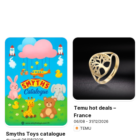
Temu hot deals –
France
06/08 - 31/12/2026
TEMU
Smyths Toys catalogue
du jeudi 06/08/2026