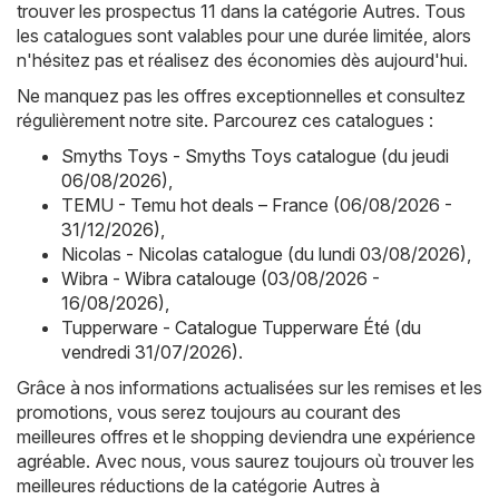
trouver les prospectus 11 dans la catégorie Autres. Tous
les catalogues sont valables pour une durée limitée, alors
n'hésitez pas et réalisez des économies dès aujourd'hui.
Ne manquez pas les offres exceptionnelles et consultez
régulièrement notre site. Parcourez ces catalogues :
Smyths Toys - Smyths Toys catalogue (du jeudi
06/08/2026)
,
TEMU - Temu hot deals – France (06/08/2026 -
31/12/2026)
,
Nicolas - Nicolas catalogue (du lundi 03/08/2026)
,
Wibra - Wibra catalouge (03/08/2026 -
16/08/2026)
,
Tupperware - Catalogue Tupperware Été (du
vendredi 31/07/2026)
.
Grâce à nos informations actualisées sur les remises et les
promotions, vous serez toujours au courant des
meilleures offres et le shopping deviendra une expérience
agréable. Avec nous, vous saurez toujours où trouver les
meilleures réductions de la catégorie Autres à