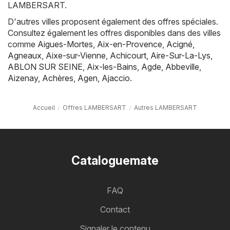
LAMBERSART.
D'autres villes proposent également des offres spéciales.
Consultez également les offres disponibles dans des villes
comme
Aigues-Mortes
,
Aix-en-Provence
,
Acigné
,
Agneaux
,
Aixe-sur-Vienne
,
Achicourt
,
Aire-Sur-La-Lys
,
ABLON SUR SEINE
,
Aix-les-Bains
,
Agde
,
Abbeville
,
Aizenay
,
Achères
,
Agen
,
Ajaccio
.
Accueil
Offres LAMBERSART
Autres LAMBERSART
Cataloguemate
FAQ
Contact
Signaler le contenu