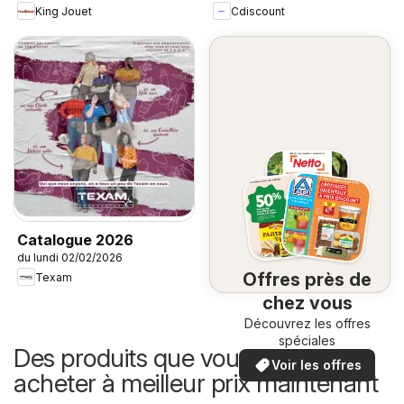
King Jouet
Cdiscount
Catalogue 2026
du lundi 02/02/2026
Offres près de
Texam
chez vous
Découvrez les offres
spéciales
Des produits que vous pouvez
Voir les offres
acheter à meilleur prix maintenant