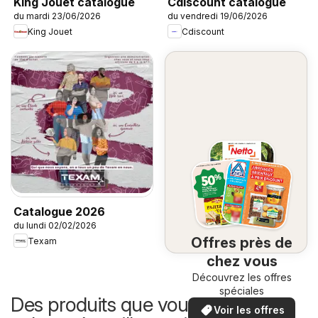
King Jouet catalogue
Cdiscount catalogue
du mardi 23/06/2026
du vendredi 19/06/2026
King Jouet
Cdiscount
Catalogue 2026
du lundi 02/02/2026
Offres près de
Texam
chez vous
Découvrez les offres
spéciales
Des produits que vous pouvez
Voir les offres