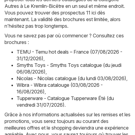
Autres à Le Kremlin-Bicêtre en un seul et même endroit.
Vous pouvez trouver des prospectus 11 ici dès
maintenant. La validité des brochures est limitée, alors
n'hésitez pas trop longtemps.
Vous ne savez pas par où commencer ? Consultez ces
brochures :
TEMU - Temu hot deals – France (07/08/2026 -
31/12/2026)
,
Smyths Toys - Smyths Toys catalogue (du jeudi
06/08/2026)
,
Nicolas - Nicolas catalogue (du lundi 03/08/2026)
,
Wibra - Wibra catalouge (03/08/2026 -
16/08/2026)
,
Tupperware - Catalogue Tupperware Été (du
vendredi 31/07/2026)
.
Grâce à nos informations actualisées sur les remises et les
promotions, vous serez toujours au courant des
meilleures offres et le shopping deviendra une expérience
agréable. Avec nous, vous saurez toujours où trouver les