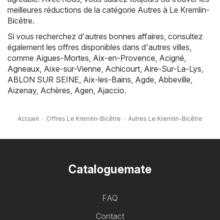
meilleures réductions de la catégorie Autres à Le Kremlin-
Bicêtre.
Si vous recherchez d'autres bonnes affaires, consultez
également les offres disponibles dans d'autres villes,
comme
Aigues-Mortes
,
Aix-en-Provence
,
Acigné
,
Agneaux
,
Aixe-sur-Vienne
,
Achicourt
,
Aire-Sur-La-Lys
,
ABLON SUR SEINE
,
Aix-les-Bains
,
Agde
,
Abbeville
,
Aizenay
,
Achères
,
Agen
,
Ajaccio
.
Accueil
Offres Le Kremlin-Bicêtre
Autres Le Kremlin-Bicêtre
Cataloguemate
FAQ
Contact