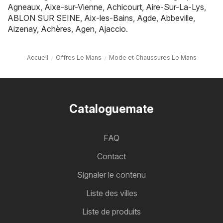
Agneaux
,
Aixe-sur-Vienne
,
Achicourt
,
Aire-Sur-La-Lys
,
ABLON SUR SEINE
,
Aix-les-Bains
,
Agde
,
Abbeville
,
Aizenay
,
Achères
,
Agen
,
Ajaccio
.
Accueil
Offres Le Mans
Mode et Chaussures Le Mans
Cataloguemate
FAQ
Contact
Signaler le contenu
Liste des villes
Liste de produits