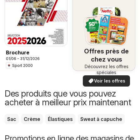
Offres près de
Brochure
chez vous
01/06 - 31/12/2026
Sport 2000
Découvrez les offres
spéciales
Voir les offres
Des produits que vous pouvez
acheter à meilleur prix maintenant
Sac
Crème
Élastiques
Sweat à capuche
Promotions en ligne des magasins de