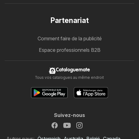
Partenariat
Comment faire de la publicité
Espace professionnels B2B
Cataloguemate
Tous vos catalogues au même endroit
Suivez-nous
Autres pays:
Österreich
Australia
België
Canada