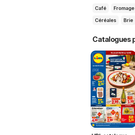
Café
Fromage
Céréales
Brie
Catalogues p