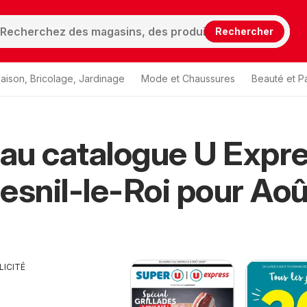
Rechercher
aison, Bricolage, Jardinage
Mode et Chaussures
Beauté et P
au catalogue U Expr
esnil-le-Roi pour Aoû
LICITÉ