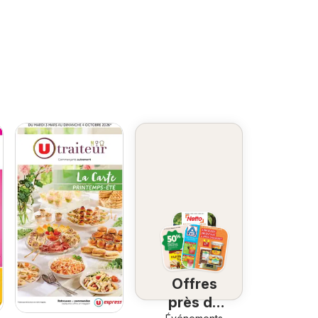
Offres
près de