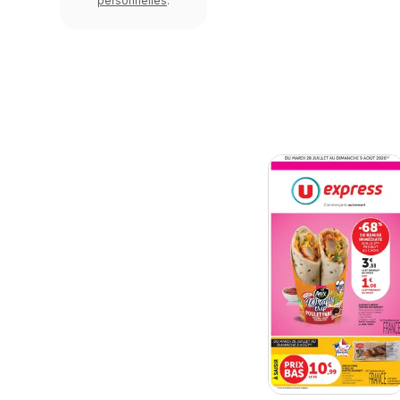
personnelles
.