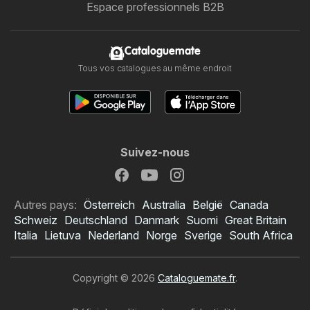
Espace professionnels B2B
Cataloguemate
Tous vos catalogues au même endroit
Suivez-nous
Autres pays:
Österreich
Australia
België
Canada
Schweiz
Deutschland
Danmark
Suomi
Great Britain
Italia
Lietuva
Nederland
Norge
Sverige
South Africa
Copyright © 2026
Cataloguemate.fr
.