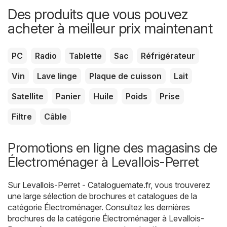
Des produits que vous pouvez
acheter à meilleur prix maintenant
PC
Radio
Tablette
Sac
Réfrigérateur
Vin
Lave linge
Plaque de cuisson
Lait
Satellite
Panier
Huile
Poids
Prise
Filtre
Câble
Promotions en ligne des magasins de
Électroménager à Levallois-Perret
Sur
Levallois-Perret - Cataloguemate.fr
, vous trouverez
une large sélection de brochures et catalogues de la
catégorie
Électroménager
. Consultez les dernières
brochures de la catégorie Électroménager à Levallois-