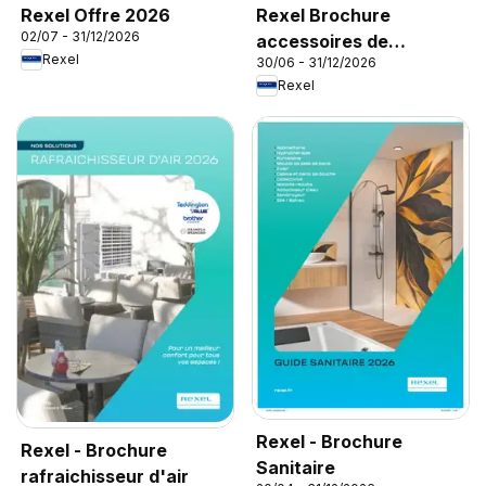
Rexel Offre 2026
Rexel Brochure
02/07 - 31/12/2026
accessoires de
Rexel
30/06 - 31/12/2026
climatisation
Rexel
Rexel - Brochure
Rexel - Brochure
Sanitaire
rafraichisseur d'air