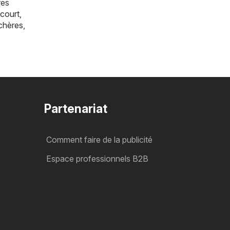
res
court
,
chères
,
Partenariat
Comment faire de la publicité
Espace professionnels B2B