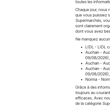
toutes les informat
Chaque jour, nous 
que vous puissiez s
Supermarchés, vous
sont clairement org
dont vous avez bes
Ne manquez aucune 
LIDL - LIDL 
Auchan - Auc
09/08/2026)
,
Auchan - Auc
Auchan - Auc
09/08/2026)
,
Norma - Norm
Grâce à des informa
toujours au courant
efficaces. Avec nou
de la catégorie S