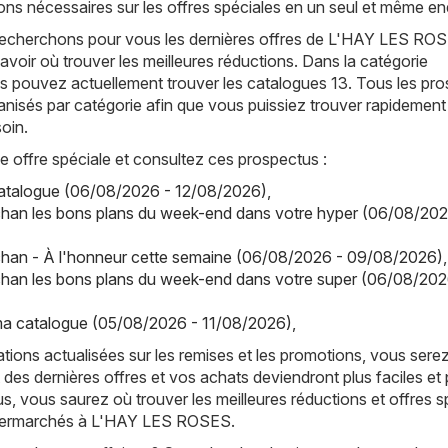
ions nécessaires sur les offres spéciales en un seul et même end
recherchons pour vous les dernières offres de L'HAY LES ROS
avoir où trouver les meilleures réductions. Dans la catégorie
 pouvez actuellement trouver les catalogues 13. Tous les pr
anisés par catégorie afin que vous puissiez trouver rapidement
oin.
offre spéciale et consultez ces prospectus :
catalogue (06/08/2026 - 12/08/2026)
,
han les bons plans du week-end dans votre hyper (06/08/202
han - À l'honneur cette semaine (06/08/2026 - 09/08/2026)
,
han les bons plans du week-end dans votre super (06/08/202
a catalogue (05/08/2026 - 11/08/2026)
,
tions actualisées sur les remises et les promotions, vous sere
 des dernières offres et vos achats deviendront plus faciles et 
s, vous saurez où trouver les meilleures réductions et offres s
upermarchés à L'HAY LES ROSES.