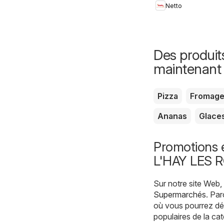
Netto
Des produit
maintenant
Pizza
Fromag
Ananas
Glace
Promotions 
L'HAY LES 
Sur notre site Web
Supermarchés
. Pa
où vous pourrez déc
populaires de la ca