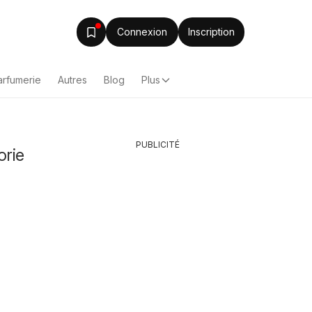
Connexion
Inscription
arfumerie
Autres
Blog
Plus
PUBLICITÉ
orie