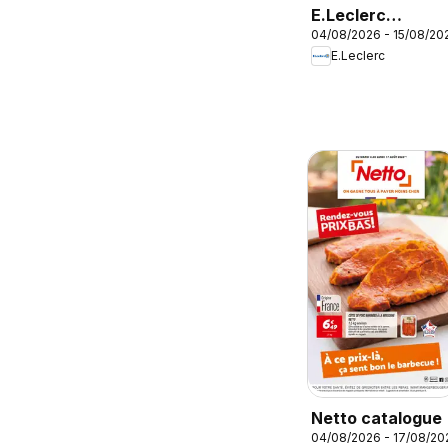
E.Leclerc
04/08/2026 - 15/08/20
catalogue
E.Leclerc
Netto catalogue
04/08/2026 - 17/08/20