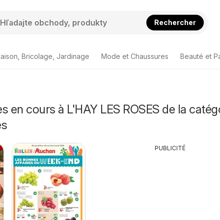
Rechercher
aison, Bricolage, Jardinage
Mode et Chaussures
Beauté et P
es en cours à L'HAY LES ROSES de la catég
és
PUBLICITÉ