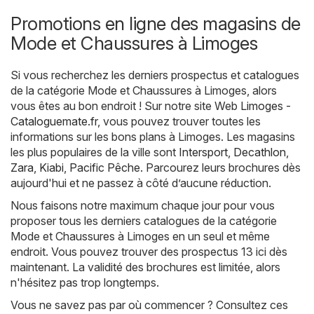
Promotions en ligne des magasins de
Mode et Chaussures à Limoges
Si vous recherchez les derniers prospectus et catalogues
de la catégorie Mode et Chaussures à Limoges, alors
vous êtes au bon endroit ! Sur notre site Web
Limoges -
Cataloguemate.fr
, vous pouvez trouver toutes les
informations sur les bons plans à Limoges. Les magasins
les plus populaires de la ville sont
Intersport
,
Decathlon
,
Zara
,
Kiabi
,
Pacific Pêche
. Parcourez leurs brochures dès
aujourd'hui et ne passez à côté d’aucune réduction.
Nous faisons notre maximum chaque jour pour vous
proposer tous les derniers catalogues de la catégorie
Mode et Chaussures à Limoges en un seul et même
endroit. Vous pouvez trouver des prospectus 13 ici dès
maintenant. La validité des brochures est limitée, alors
n'hésitez pas trop longtemps.
Vous ne savez pas par où commencer ? Consultez ces