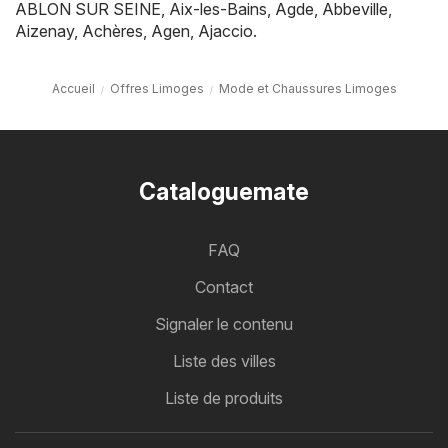
ABLON SUR SEINE
,
Aix-les-Bains
,
Agde
,
Abbeville
,
Aizenay
,
Achères
,
Agen
,
Ajaccio
.
Accueil
Offres Limoges
Mode et Chaussures Limoges
Cataloguemate
FAQ
Contact
Signaler le contenu
Liste des villes
Liste de produits