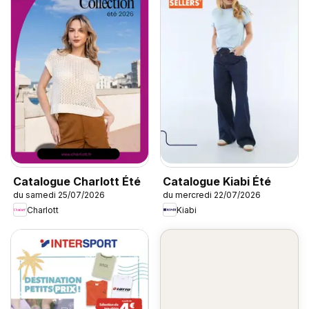
Catalogue Charlott Été
Catalogue Kiabi Été
du samedi 25/07/2026
du mercredi 22/07/2026
Charlott
Kiabi