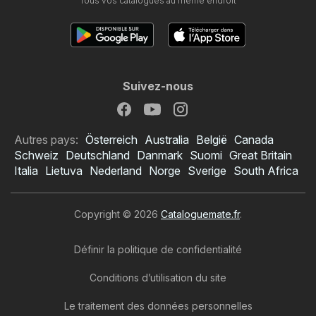
Tous vos catalogues au même endroit
Suivez-nous
Autres pays:
Österreich
Australia
België
Canada
Schweiz
Deutschland
Danmark
Suomi
Great Britain
Italia
Lietuva
Nederland
Norge
Sverige
South Africa
Copyright © 2026
Cataloguemate.fr
.
Définir la politique de confidentialité
Conditions d’utilisation du site
Le traitement des données personnelles