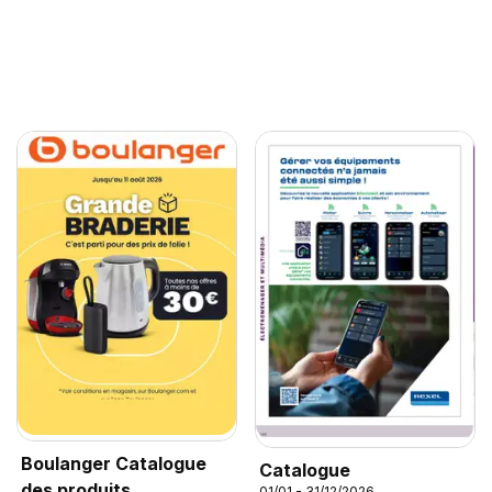
Boulanger Catalogue
Catalogue
des produits
01/01 - 31/12/2026