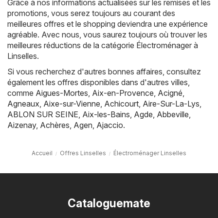
Grâce à nos informations actualisées sur les remises et les
promotions, vous serez toujours au courant des
meilleures offres et le shopping deviendra une expérience
agréable. Avec nous, vous saurez toujours où trouver les
meilleures réductions de la catégorie Électroménager à
Linselles.
Si vous recherchez d'autres bonnes affaires, consultez
également les offres disponibles dans d'autres villes,
comme
Aigues-Mortes
,
Aix-en-Provence
,
Acigné
,
Agneaux
,
Aixe-sur-Vienne
,
Achicourt
,
Aire-Sur-La-Lys
,
ABLON SUR SEINE
,
Aix-les-Bains
,
Agde
,
Abbeville
,
Aizenay
,
Achères
,
Agen
,
Ajaccio
.
Accueil
Offres Linselles
Électroménager Linselles
Cataloguemate