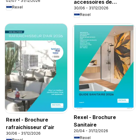
02/07 - 31/12/2026
accessoires de
Rexel
30/06 - 31/12/2026
climatisation
Rexel
Rexel - Brochure
Rexel - Brochure
Sanitaire
rafraichisseur d'air
20/04 - 31/12/2026
30/06 - 31/12/2026
Rexel
Rexel