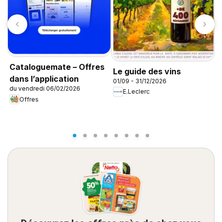
Cataloguemate – Offres
T
Le guide des vins
dans l’application
T
01/09 - 31/12/2026
du vendredi 06/02/2026
0
E.Leclerc
Offres