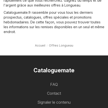
rapidement ce que vous recherchez. Gagnez du temps et de
l'argent grâce aux meilleures offres à Longueau.
Cataloguemate.fr rassemble pour vous tous les derniers
prospectus, catalogues, offres spéciales et promotions
hebdomadaires. De cette façon, vous pouvez trouver toutes
les informations sur les remises disponibles en un seul et même
endroit.
Accueil
Offres Longueau
Cataloguemate
FAQ
Contact
Signaler le contenu