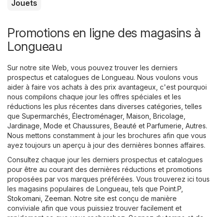
Jouets
Promotions en ligne des magasins à
Longueau
Sur notre site Web, vous pouvez trouver les derniers
prospectus et catalogues de Longueau. Nous voulons vous
aider à faire vos achats à des prix avantageux, c'est pourquoi
nous compilons chaque jour les offres spéciales et les
réductions les plus récentes dans diverses catégories, telles
que
Supermarchés
,
Électroménager
,
Maison, Bricolage,
Jardinage
,
Mode et Chaussures
,
Beauté et Parfumerie
,
Autres
.
Nous mettons constamment à jour les brochures afin que vous
ayez toujours un aperçu à jour des dernières bonnes affaires.
Consultez chaque jour les derniers prospectus et catalogues
pour être au courant des dernières réductions et promotions
proposées par vos marques préférées. Vous trouverez ici tous
les magasins populaires de Longueau, tels que
Point.P
,
Stokomani
,
Zeeman
. Notre site est conçu de manière
conviviale afin que vous puissiez trouver facilement et