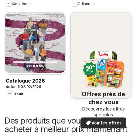
King Jouet
Cdiscount
Catalogue 2026
du lundi 02/02/2026
Offres près de
Texam
chez vous
Découvrez les offres
spéciales
Des produits que vous pouvez
Voir les offres
acheter à meilleur prix maintenant