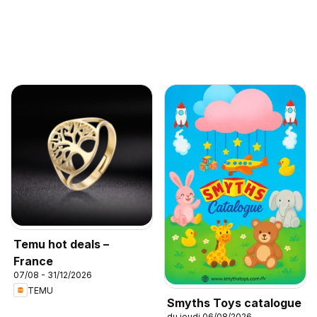
Temu hot deals –
France
07/08 - 31/12/2026
TEMU
Smyths Toys catalogue
du jeudi 06/08/2026