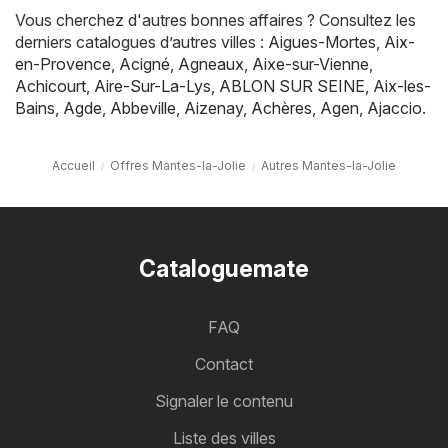
Vous cherchez d'autres bonnes affaires ? Consultez les
derniers catalogues d’autres villes :
Aigues-Mortes
,
Aix-
en-Provence
,
Acigné
,
Agneaux
,
Aixe-sur-Vienne
,
Achicourt
,
Aire-Sur-La-Lys
,
ABLON SUR SEINE
,
Aix-les-
Bains
,
Agde
,
Abbeville
,
Aizenay
,
Achères
,
Agen
,
Ajaccio
.
Accueil
Offres Mantes-la-Jolie
Autres Mantes-la-Jolie
Cataloguemate
FAQ
Contact
Signaler le contenu
Liste des villes