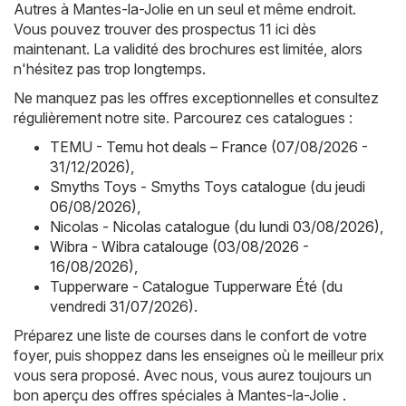
Autres à Mantes-la-Jolie en un seul et même endroit.
Vous pouvez trouver des prospectus 11 ici dès
maintenant. La validité des brochures est limitée, alors
n'hésitez pas trop longtemps.
Ne manquez pas les offres exceptionnelles et consultez
régulièrement notre site. Parcourez ces catalogues :
TEMU - Temu hot deals – France (07/08/2026 -
31/12/2026)
,
Smyths Toys - Smyths Toys catalogue (du jeudi
06/08/2026)
,
Nicolas - Nicolas catalogue (du lundi 03/08/2026)
,
Wibra - Wibra catalouge (03/08/2026 -
16/08/2026)
,
Tupperware - Catalogue Tupperware Été (du
vendredi 31/07/2026)
.
Préparez une liste de courses dans le confort de votre
foyer, puis shoppez dans les enseignes où le meilleur prix
vous sera proposé. Avec nous, vous aurez toujours un
bon aperçu des offres spéciales à Mantes-la-Jolie .