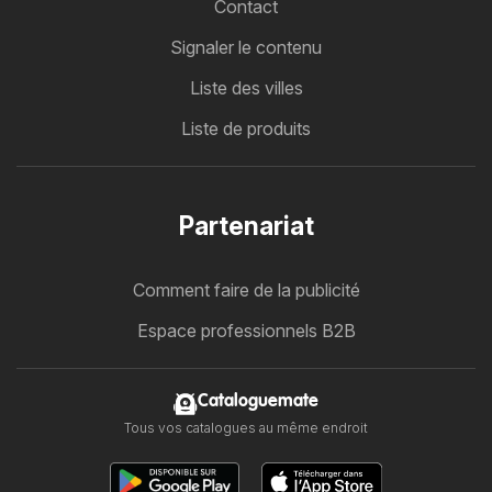
Contact
Signaler le contenu
Liste des villes
Liste de produits
Partenariat
Comment faire de la publicité
Espace professionnels B2B
Cataloguemate
Tous vos catalogues au même endroit