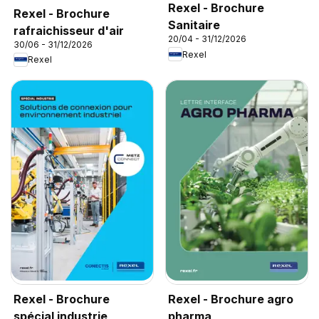
Rexel - Brochure
Rexel - Brochure
Sanitaire
rafraichisseur d'air
20/04 - 31/12/2026
30/06 - 31/12/2026
Rexel
Rexel
Rexel - Brochure
Rexel - Brochure agro
spécial industrie
pharma